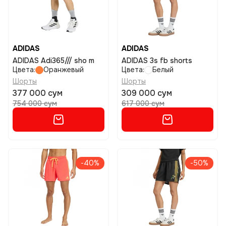
ADIDAS
ADIDAS
ADIDAS Adi365/// sho m
ADIDAS 3s fb shorts
Цвета:
Оранжевый
Цвета:
Белый
Шорты
Шорты
377 000 сум
309 000 сум
754 000 сум
617 000 сум
-40%
-50%