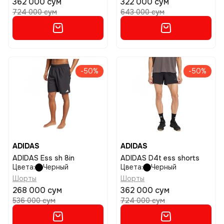
362 000 сум
322 000 сум
724 000 сум
643 000 сум
-50%
-50%
ADIDAS
ADIDAS
ADIDAS Ess sh 8in
ADIDAS D4t ess shorts
Цвета:
Черный
Цвета:
Черный
Шорты
Шорты
268 000 сум
362 000 сум
536 000 сум
724 000 сум