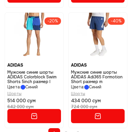
-20%
-40%
ADIDAS
ADIDAS
Мужские синие шорты
Мужские синие шорты
ADIDAS Colorblock Swim
ADIDAS Adi365 Formotion
Shorts 5inch размер l
Short размер m
Цвета:
Синий
Цвета:
Синий
Шорты
Шорты
514 000 сум
434 000 сум
642 000 сум
724 000 сум