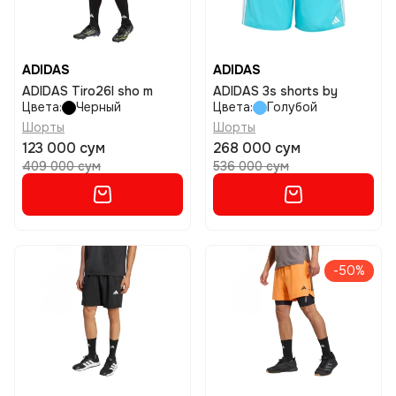
ADIDAS
ADIDAS
ADIDAS Tiro26l sho m
ADIDAS 3s shorts by
Цвета:
Черный
Цвета:
Голубой
Шорты
Шорты
123 000 сум
268 000 сум
409 000 сум
536 000 сум
-50%