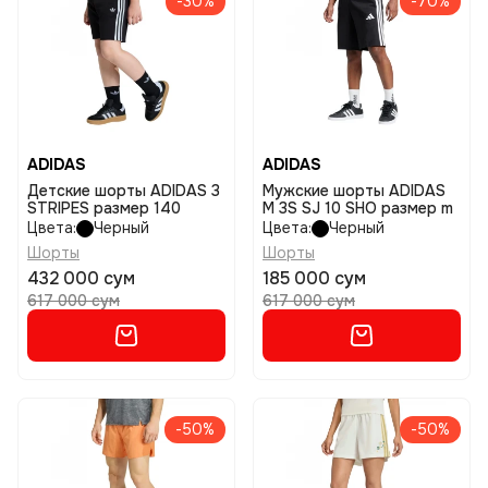
-30%
-70%
ADIDAS
ADIDAS
Детские шорты ADIDAS 3
Мужские шорты ADIDAS
STRIPES размер 140
M 3S SJ 10 SHO размер m
Цвета:
Черный
Цвета:
Черный
Шорты
Шорты
432 000 сум
185 000 сум
617 000 сум
617 000 сум
-50%
-50%