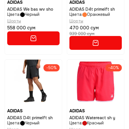
ADIDAS
ADIDAS
ADIDAS We bas wv sho
ADIDAS D4t primelft sh
Цвета:
Черный
Цвета:
Оранжевый
Шорты
Шорты
558 000 сум
470 000 сум
939 000 сум
-50%
-40%
ADIDAS
ADIDAS
ADIDAS D4t primelft sh
ADIDAS Watereact sh y
Цвета:
Черный
Цвета:
Красный