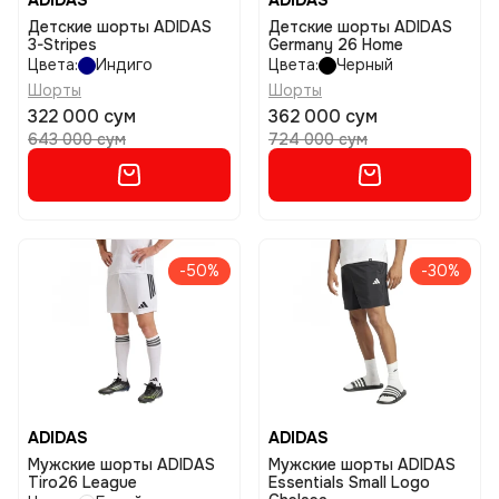
ADIDAS
ADIDAS
Детские шорты ADIDAS
Детские шорты ADIDAS
3-Stripes
Germany 26 Home
Цвета:
Индиго
Цвета:
Черный
Шорты
Шорты
322 000 сум
362 000 сум
643 000 сум
724 000 сум
-50%
-30%
ADIDAS
ADIDAS
Мужские шорты ADIDAS
Мужские шорты ADIDAS
Tiro26 League
Essentials Small Logo