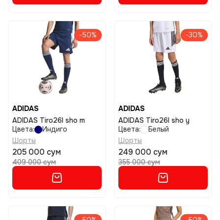
-50%
-30%
ADIDAS
ADIDAS
ADIDAS Tiro26l sho m
ADIDAS Tiro26l sho y
Цвета:
Индиго
Цвета:
Белый
Шорты
Шорты
205 000 сум
249 000 сум
409 000 сум
355 000 сум