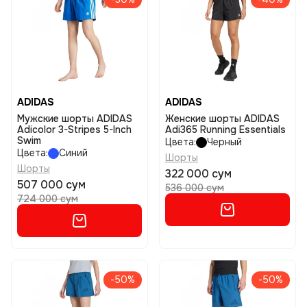
ADIDAS
ADIDAS
Мужские шорты ADIDAS
Женские шорты ADIDAS
Adicolor 3-Stripes 5-Inch
Adi365 Running Essentials
Swim
Цвета:
Черный
Цвета:
Синий
Шорты
Шорты
322 000 сум
507 000 сум
536 000 сум
724 000 сум
-50%
-50%