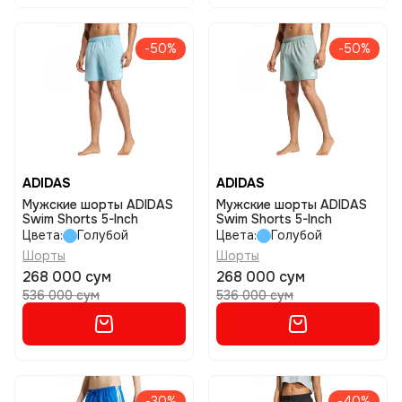
-50%
-50%
ADIDAS
ADIDAS
Мужские шорты ADIDAS
Мужские шорты ADIDAS
Swim Shorts 5-Inch
Swim Shorts 5-Inch
Цвета:
Голубой
Цвета:
Голубой
Шорты
Шорты
268 000 сум
268 000 сум
536 000 сум
536 000 сум
-30%
-40%