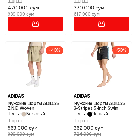
Шорты
Шорты
470 000 сум
370 000 сум
939 000 сум
617 000 сум
-40%
-50%
ADIDAS
ADIDAS
Мужские шорты ADIDAS
Мужские шорты ADIDAS
Z.N.E. Woven
3-Stripes 5-Inch Swim
Цвета:
Бежевый
Цвета:
Черный
Шорты
Шорты
563 000 сум
362 000 сум
939 000 сум
724 000 сум