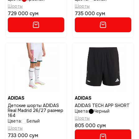
Шорты
Шорты
729 000 сум
735 000 сум
ADIDAS
ADIDAS
Детские шорты ADIDAS
ADIDAS TECH APP SHORT
Real Madrid 26/27 размер
Цвета:
Черный
164
Шорты
Цвета:
Белый
805 000 сум
Шорты
733 000 сум