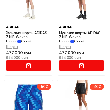
ADIDAS
ADIDAS
Женские шорты ADIDAS
Мужские шорты ADIDAS
Z.N.E. Woven
Z.N.E. Woven
Цвета:
Синий
Цвета:
Синий
Шорты
Шорты
477 000 сум
477 000 сум
954 000 сум
954 000 сум
-50%
-40%