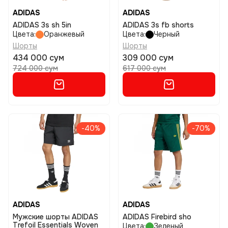
ADIDAS
ADIDAS
ADIDAS 3s sh 5in
ADIDAS 3s fb shorts
Цвета:
Оранжевый
Цвета:
Черный
Шорты
Шорты
434 000 сум
309 000 сум
724 000 сум
617 000 сум
-40%
-70%
ADIDAS
ADIDAS
Мужские шорты ADIDAS
ADIDAS Firebird sho
Trefoil Essentials Woven
Цвета:
Зеленый