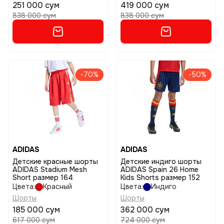
251 000 сум
419 000 сум
838 000 сум
838 000 сум
-70%
-50%
ADIDAS
ADIDAS
Детские красные шорты
Детские индиго шорты
ADIDAS Stadium Mesh
ADIDAS Spain 26 Home
Short размер 164
Kids Shorts размер 152
Цвета:
Красный
Цвета:
Индиго
Шорты
Шорты
185 000 сум
362 000 сум
617 000 сум
724 000 сум