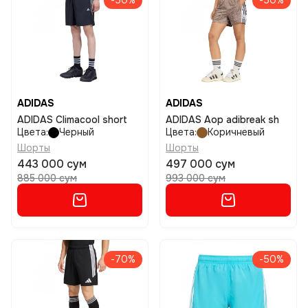
-50%
-50%
ADIDAS
ADIDAS
ADIDAS Climacool short
ADIDAS Aop adibreak sh
Цвета:
Черный
Цвета:
Коричневый
Шорты
Шорты
443 000 сум
497 000 сум
885 000 сум
993 000 сум
-70%
-50%