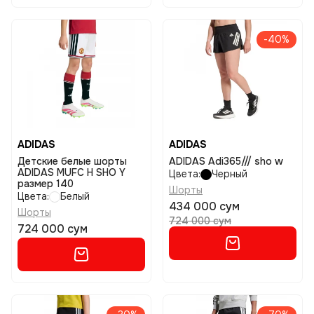
-40%
ADIDAS
ADIDAS
Детские белые шорты
ADIDAS Adi365/// sho w
ADIDAS MUFC H SHO Y
Цвета:
Черный
размер 140
Шорты
Цвета:
Белый
434 000 сум
Шорты
724 000 сум
724 000 сум