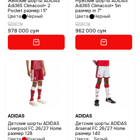
Женские шорты ADIDAS
Мужские шорты ADIDAS
Adi365 Climacool+ 2
Adi365 Climacool+ 5in
Pocket размер l 5"
размер m 7"
Цвета:
Черный
Цвета:
Черный
Шорты
Шорты
978 000 сум
962 000 сум
ADIDAS
ADIDAS
Детские шорты ADIDAS
Детские шорты ADIDAS
Liverpool FC 26/27 Home
Arsenal FC 26/27 Home
размер 128
размер 140
Цвета:
Красный
Цвета:
Белый