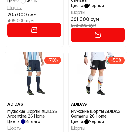
Chelsea
Цвета:
Белый
Цвета:
Черный
Шорты
Шорты
205 000 сум
391 000 сум
409 000 сум
558 000 сум
-70%
-50%
ADIDAS
ADIDAS
Мужские шорты ADIDAS
Мужские шорты ADIDAS
Argentina 26 Home
Germany 26 Home
Цвета:
Индиго
Цвета:
Черный
Шорты
Шорты