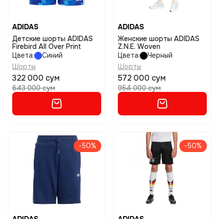
ADIDAS
ADIDAS
Детские шорты ADIDAS
Женские шорты ADIDAS
Firebird All Over Print
Z.N.E. Woven
Цвета:
Синий
Цвета:
Черный
Шорты
Шорты
322 000 сум
572 000 сум
643 000 сум
954 000 сум
-50%
-50%