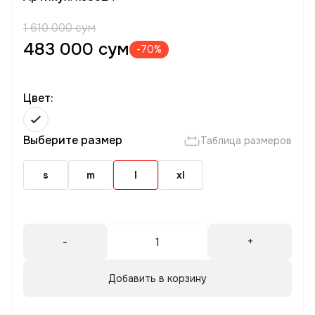
1 610 000 сум
483 000 сум
-70%
Цвет:
Выберите размер
Таблица размеров
s
m
l
xl
-
+
Добавить в корзину