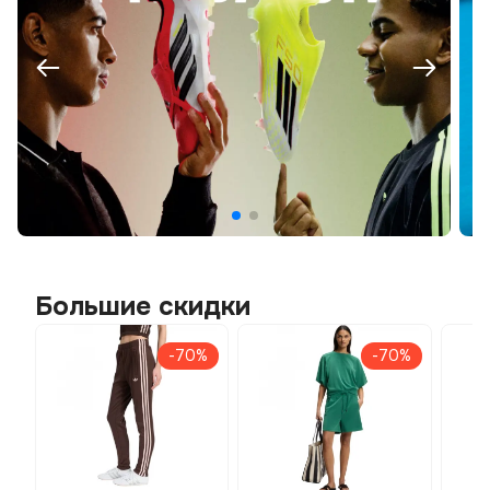
Большие скидки
-70%
-70%