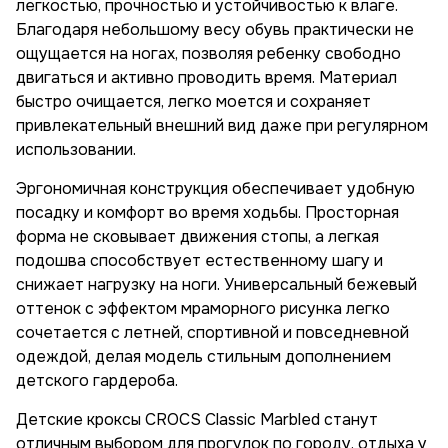
легкостью, прочностью и устойчивостью к влаге.
Благодаря небольшому весу обувь практически не
ощущается на ногах, позволяя ребенку свободно
двигаться и активно проводить время. Материал
быстро очищается, легко моется и сохраняет
привлекательный внешний вид даже при регулярном
использовании.
Эргономичная конструкция обеспечивает удобную
посадку и комфорт во время ходьбы. Просторная
форма не сковывает движения стопы, а легкая
подошва способствует естественному шагу и
снижает нагрузку на ноги. Универсальный бежевый
оттенок с эффектом мраморного рисунка легко
сочетается с летней, спортивной и повседневной
одеждой, делая модель стильным дополнением
детского гардероба.
Детские кроксы CROCS Classic Marbled станут
отличным выбором для прогулок по городу, отдыха у