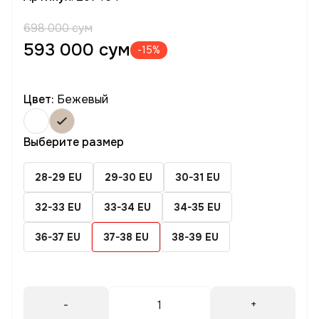
698 000 сум
593 000 сум
-15%
Цвет:
Бежевый
Выберите размер
28-29 EU
29-30 EU
30-31 EU
32-33 EU
33-34 EU
34-35 EU
36-37 EU
37-38 EU
38-39 EU
-
+