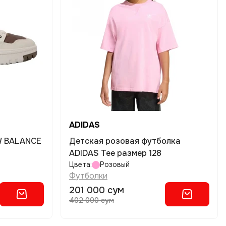
ADIDAS
Детская розовая футболка
ADIDAS Tee размер 128
Цвета:
Розовый
Футболки
201 000 сум
402 000 сум