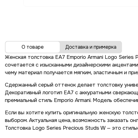
О товаре
Доставка и примерка
Женская толстовка EA7 Emporio Armani Logo Series 
сочетается с изысканными дизайнерскими акцентами.
чему материал получается мягким, эластичным и при
Сдержанный серый оттенок делает толстовку универс
Декоративный логотип EA7 с аккуратными сверкающи
премиальный стиль Emporio Armani. Модель обеспечи
Если вы хотите купить оригинальную женскую толсто
выбором. Актуальная цена, возможность заказать он
Толстовка Logo Series Precious Studs W — это стил