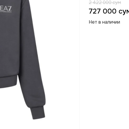
2 422 000 сум
727 000 су
Нет в наличии