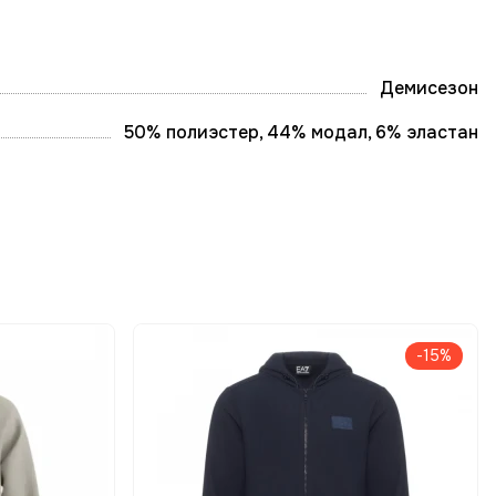
Демисезон
50% полиэстер, 44% модал, 6% эластан
-15%