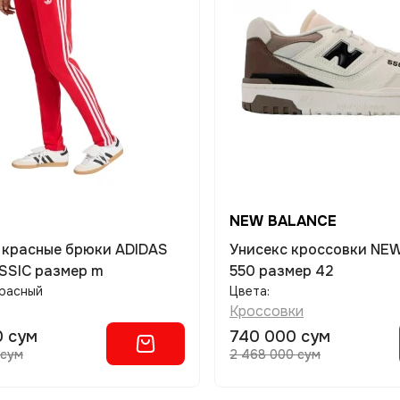
NEW BALANCE
 красные брюки ADIDAS
Унисекс кроссовки NEW BALANCE
SSIC размер m
550 размер 42
расный
Цвета:
Кроссовки
0 сум
740 000 сум
 сум
2 468 000 сум