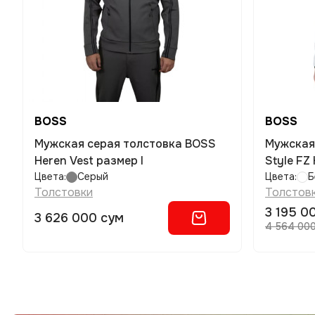
BOSS
BOSS
Мужская серая толстовка BOSS
Мужская
Heren Vest размер l
Style FZ
Цвета:
Серый
Цвета:
Б
Толстовки
Толстов
3 195 0
3 626 000 сум
4 564 00