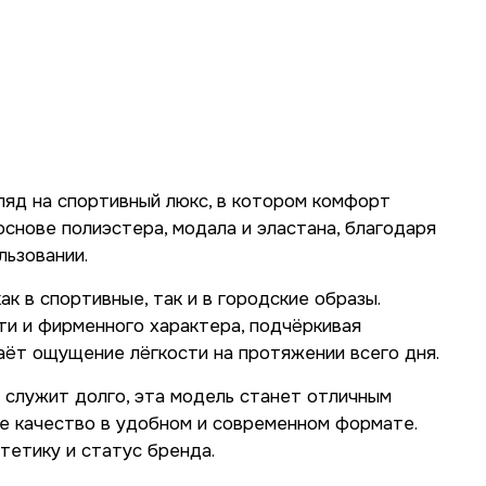
гляд на спортивный люкс, в котором комфорт
снове полиэстера, модала и эластана, благодаря
льзовании.
 в спортивные, так и в городские образы.
ти и фирменного характера, подчёркивая
даёт ощущение лёгкости на протяжении всего дня.
и служит долго, эта модель станет отличным
ое качество в удобном и современном формате.
стетику и статус бренда.