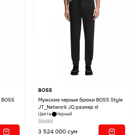
BOSS
и BOSS
Мужские черные брюки BOSS Style
JT_Network JQ размер xl
Цвета:
Черный
Брюки
3 524 000 сум