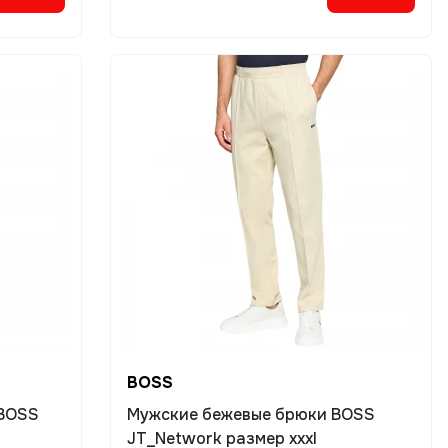
BOSS
 BOSS
Мужские бежевые брюки BOSS
JT_Network размер xxxl