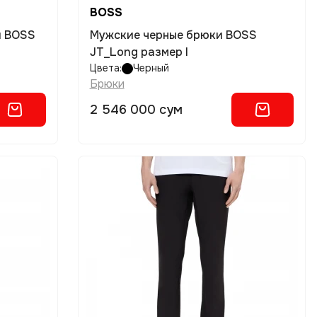
BOSS
и BOSS
Мужские черные брюки BOSS
JT_Long размер l
Цвета:
Черный
Брюки
2 546 000 сум