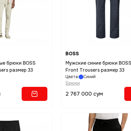
BOSS
ые брюки BOSS
Мужские синие брюки BOSS 
sers размер 33
Front Trousers размер 33
Цвета:
Синий
Брюки
м
2 767 000 сум