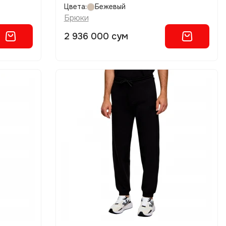
Цвета:
Бежевый
Брюки
2 936 000 сум