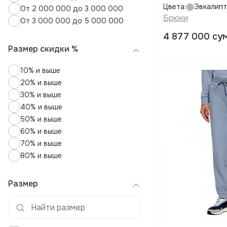
Цвета:
Эвкалип
От 2 000 000 до 3 000 000
Брюки
От 3 000 000 до 5 000 000
4 877 000 су
Размер скидки %
10% и выше
20% и выше
30% и выше
40% и выше
50% и выше
60% и выше
70% и выше
80% и выше
Размер