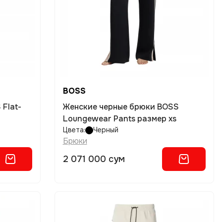
BOSS
Flat-
Женские черные брюки BOSS
Loungewear Pants размер xs
Цвета:
Черный
Брюки
2 071 000 сум