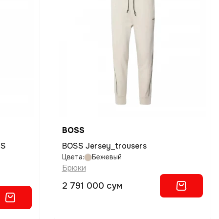
BOSS
SS
BOSS Jersey_trousers
Цвета:
Бежевый
Брюки
2 791 000 сум