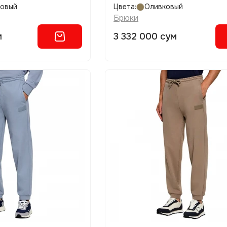
товый
Цвета:
Оливковый
Брюки
м
3 332 000 сум