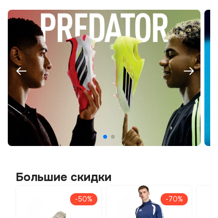
Большие скидки
-50%
-70%