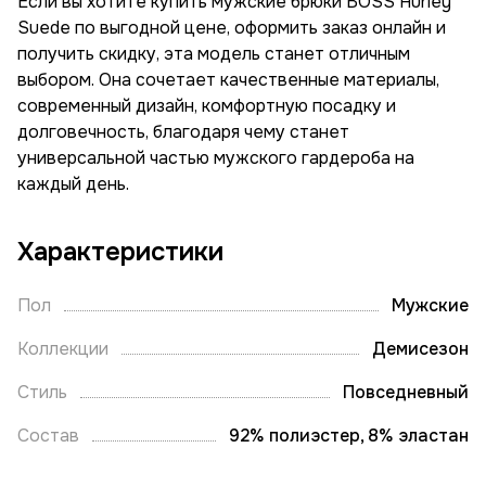
Если вы хотите купить мужские брюки BOSS Hurley
Suede по выгодной цене, оформить заказ онлайн и
получить скидку, эта модель станет отличным
выбором. Она сочетает качественные материалы,
современный дизайн, комфортную посадку и
долговечность, благодаря чему станет
универсальной частью мужского гардероба на
каждый день.
Характеристики
Пол
Мужские
Коллекции
Демисезон
Стиль
Повседневный
Состав
92% полиэстер, 8% эластан