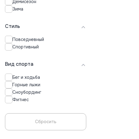
Демисезон
Зима
Стиль
Повседневный
Спортивный
Вид спорта
Бег и ходьба
Горные лыжи
Сноубординг
Фитнес
Сбросить