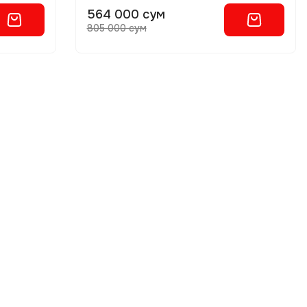
564 000 сум
805 000 сум