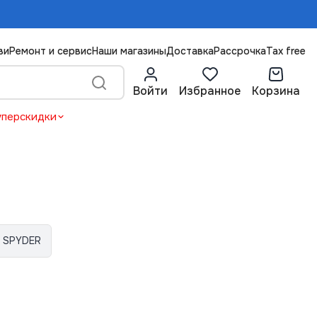
ви
Ремонт и сервис
Наши магазины
Доставка
Рассрочка
Tax free
Войти
Избранное
Корзина
уперскидки
SPYDER