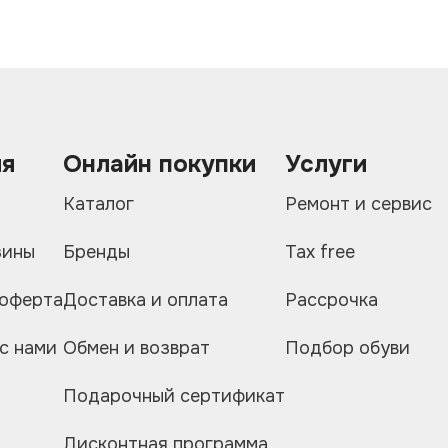
ия
Онлайн покупки
Услуги
и
Каталог
Ремонт и сервис
зины
Бренды
Tax free
 оферта
Доставка и оплата
Рассрочка
с нами
Обмен и возврат
Подбор обуви
Подарочный сертификат
Дисконтная программа