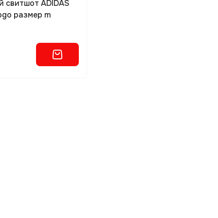
й свитшот ADIDAS
Logo размер m