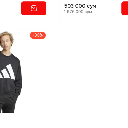
503 000 сум
1 676 000 сум
-30%