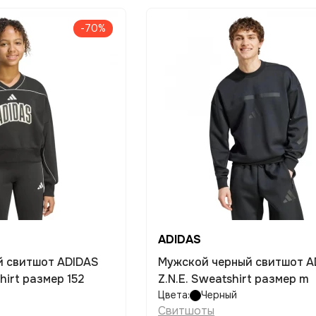
-70%
ADIDAS
й свитшот ADIDAS
Мужской черный свитшот A
hirt размер 152
Z.N.E. Sweatshirt размер m
Цвета:
Черный
Свитшоты