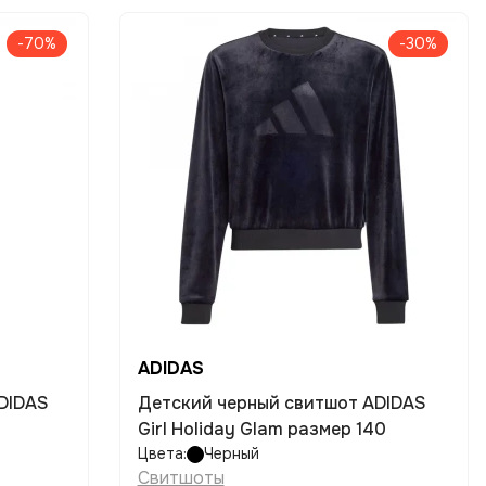
-70%
-30%
ADIDAS
DIDAS
Детский черный свитшот ADIDAS
Girl Holiday Glam размер 140
Цвета:
Черный
Свитшоты