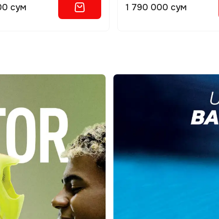
00 сум
1 790 000 сум