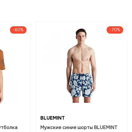
-60%
-70%
BLUEMINT
утболка
Мужские синие шорты BLUEMINT