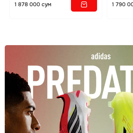
1 878 000 сум
1 790 0