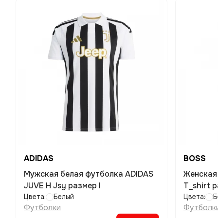
ADIDAS
BOSS
Мужская белая футболка ADIDAS
Женская
JUVE H Jsy размер l
T_shirt р
Цвета:
Белый
Цвета:
Б
Футболки
Футболк