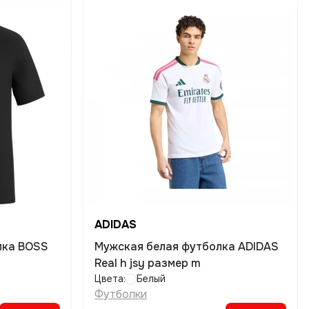
ADIDAS
лка BOSS
Мужская белая футболка ADIDAS
Real h jsy размер m
Цвета:
Белый
Футболки