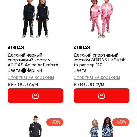
ADIDAS
ADIDAS
Детский черный
Детский спортивный
спортивный костюм
костюм ADIDAS Lk 3s tib
ADIDAS Adicolor Firebird
ts размер 110
Track Suit Kids размер
Цвета:
Черный
Цвета:
122
Спортивные костюмы
Спортивные костюмы
993 000 сум
978 000 сум
-30%
-50%