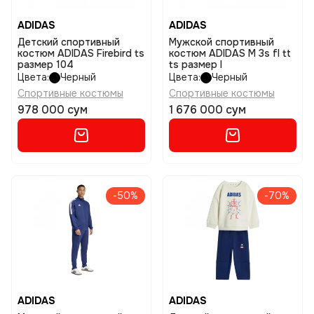
ADIDAS
ADIDAS
Детский спортивный
Мужской спортивный
костюм ADIDAS Firebird ts
костюм ADIDAS M 3s fl tt
размер 104
ts размер l
Цвета:
Черный
Цвета:
Черный
Спортивные костюмы
Спортивные костюмы
978 000 сум
1 676 000 сум
-50%
-70%
ADIDAS
ADIDAS