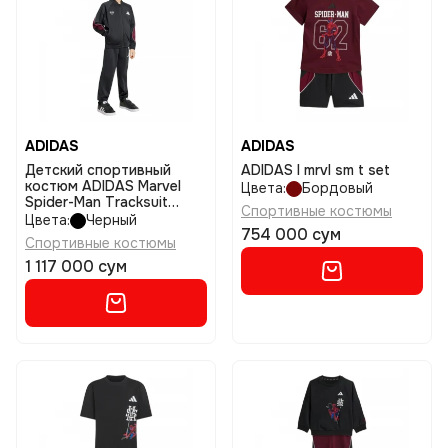
ADIDAS
ADIDAS
Детский спортивный
ADIDAS I mrvl sm t set
костюм ADIDAS Marvel
Цвета:
Бордовый
Spider-Man Tracksuit
Спортивные костюмы
размер 110
Цвета:
Черный
754 000 сум
Спортивные костюмы
1 117 000 сум