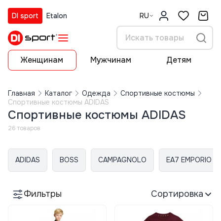
DI sport
Etalon
RU
Женщинам
Мужчинам
Детям
Главная
Каталог
Одежда
Спортивные костюмы
Спортивные костюмы ADIDAS
Спортивные костюмы ADIDAS
26 товаров
ADIDAS
BOSS
CAMPAGNOLO
EA7 EMPORIO A
Фильтры
Сортировка