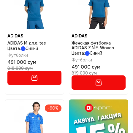
ADIDAS
ADIDAS
ADIDAS M z.n.e. tee
Женская футболка
ADIDAS Z.N.E. Woven
Цвета:
Синий
Цвета:
Синий
Футболки
Футболки
491 000 сум
491 000 сум
818 000 сум
819 000 сум
-60%