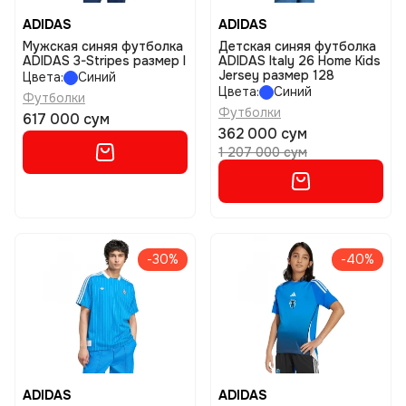
ADIDAS
ADIDAS
Мужская синяя футболка
Детская синяя футболка
ADIDAS 3-Stripes размер l
ADIDAS Italy 26 Home Kids
Jersey размер 128
Цвета:
Синий
Цвета:
Синий
Футболки
Футболки
617 000 сум
362 000 сум
1 207 000 сум
-30%
-40%
ADIDAS
ADIDAS