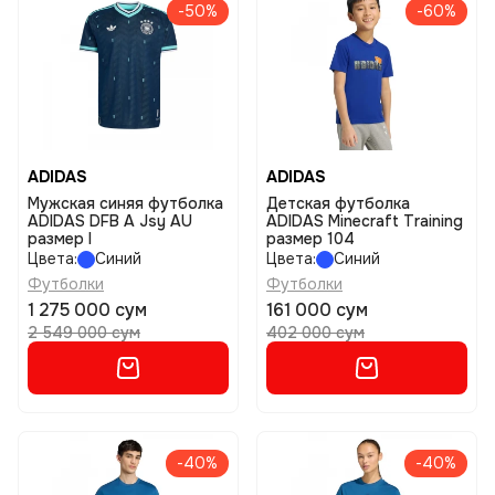
-50%
-60%
ADIDAS
ADIDAS
Мужская синяя футболка
Детская футболка
ADIDAS DFB A Jsy AU
ADIDAS Minecraft Training
размер l
размер 104
Цвета:
Синий
Цвета:
Синий
Футболки
Футболки
1 275 000 сум
161 000 сум
2 549 000 сум
402 000 сум
-40%
-40%