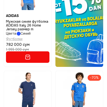
ADIDAS
Мужская синяя футболка
ADIDAS Italy 26 Home
Jersey размер m
Цвета:
Синий
Футболки
782 000 сум
1 955 000 сум
-70%