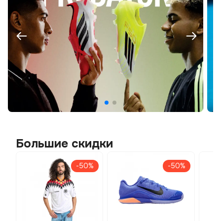
Большие скидки
-50%
-50%