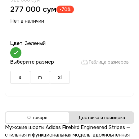
277 000 сум
-70%
Нет в наличии
Цвет:
Зеленый
Выберите размер
Таблица размеров
s
m
xl
О товаре
Доставка и примерка
Мужские шорты Adidas Firebird Engineered Stripes —
стильная и функциональная модель, вдохновленная