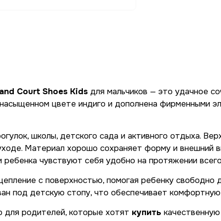
and Court Shoes Kids
для мальчиков — это удачное со
в насыщенном цвете индиго и дополнена фирменными э
огулок, школы, детского сада и активного отдыха. Ве
 уходе. Материал хорошо сохраняет форму и внешний в
и ребенка чувствуют себя удобно на протяжении всего
пление с поверхностью, помогая ребенку свободно дви
ван под детскую стопу, что обеспечивает комфортную
ор для родителей, которые хотят
купить
качественную 