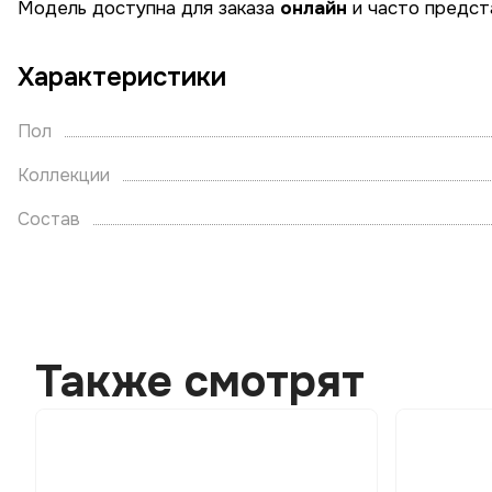
Модель доступна для заказа
онлайн
и часто предст
Характеристики
Пол
Коллекции
Состав
Также смотрят