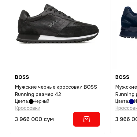
BOSS
BOSS
Мужские черные кроссовки BOSS
Мужские
Running размер 42
Running 
Цвета:
Черный
Цвета:
И
Кроссовки
Кроссов
3 966 000 сум
3 966 0