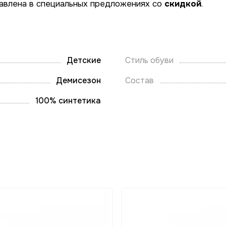
авлена в специальных предложениях со
скидкой
.
Детские
Стиль обуви
Демисезон
Состав
100% синтетика