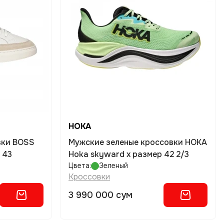
HOKA
вки BOSS
Мужские зеленые кроссовки HOKA
 43
Hoka skyward x размер 42 2/3
Цвета:
Зеленый
Кроссовки
3 990 000 сум