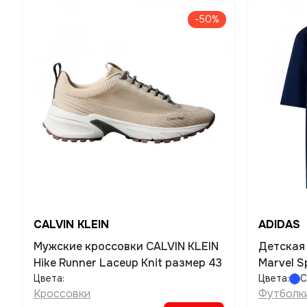
-50%
CALVIN KLEIN
ADIDAS
Мужские кроссовки CALVIN KLEIN
Детская
Hike Runner Laceup Knit размер 43
Marvel S
Цвета:
Цвета:
С
Кроссовки
Футболк