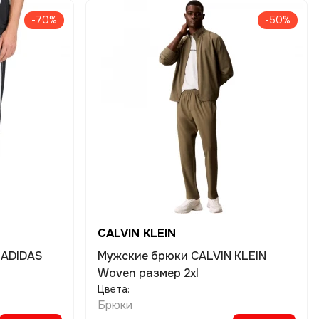
-70%
-50%
CALVIN KLEIN
 ADIDAS
Мужские брюки CALVIN KLEIN
Woven размер 2xl
Цвета:
Брюки