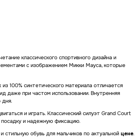
четание классического спортивного дизайна и
лементами с изображением Микки Мауса, которые
рх из 100% синтетического материала отличается
ид даже при частом использовании. Внутренняя
 дня.
гаться и играть. Классический силуэт Grand Court
 посадку и надежную фиксацию.
и стильную обувь для мальчиков по актуальной
цене
.