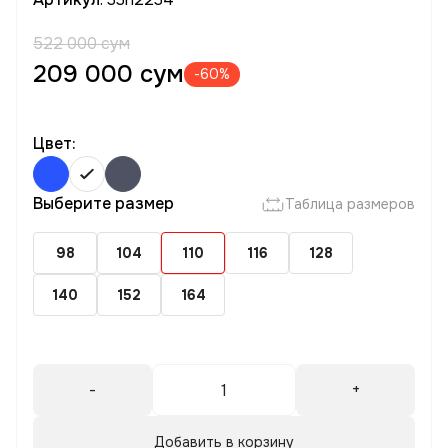
522 000 сум
209 000 сум
-60%
Цвет:
Выберите размер
Таблица размеров
98
104
110
116
128
140
152
164
-
+
Добавить в корзину