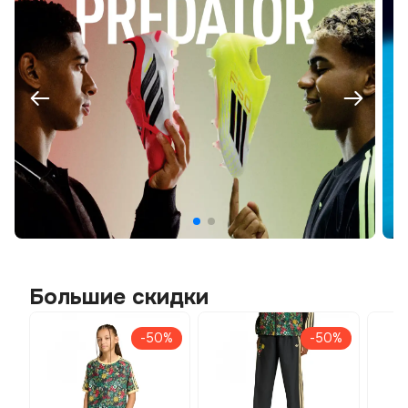
Большие скидки
-50%
-50%