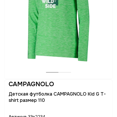
CAMPAGNOLO
Детская футболка CAMPAGNOLO Kid G T-
shirt размер 110
Артикул
: 33n2234