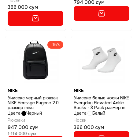
Носки
794 000 сум
366 000 сум
-15%
NIKE
NIKE
Унисекс черный рюкзак
Унисеие белые носки NIKE
NIKE Heritage Eugene 2.0
Everyday Elevated Ankle
размер misc
Socks - 3 Pack размер m
Цвета:
Черный
Цвета:
Белый
Рюкзаки
Носки
947 000 сум
366 000 сум
1 114 000 сум