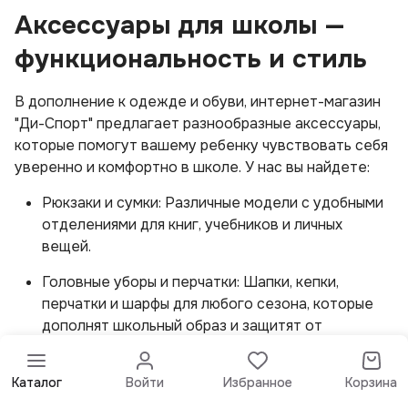
Аксессуары для школы —
функциональность и стиль
В дополнение к одежде и обуви, интернет-магазин
"Ди-Спорт" предлагает разнообразные аксессуары,
которые помогут вашему ребенку чувствовать себя
уверенно и комфортно в школе. У нас вы найдете:
Рюкзаки и сумки: Различные модели с удобными
отделениями для книг, учебников и личных
вещей.
Головные уборы и перчатки: Шапки, кепки,
перчатки и шарфы для любого сезона, которые
дополнят школьный образ и защитят от
непогоды.
Ремни и галстуки: Стильные аксессуары, которые
Каталог
Войти
Избранное
Корзина
добавят изюминку в школьную форму и помогут