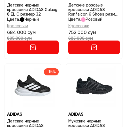
Детские черные
Детские розовые
кроссовки ADIDAS Galaxy
кроссовки ADIDAS
8 EL C размер 32
Runfalcon 6 Shoes размер
28
Цвета:
Черный
Цвета:
Розовый
Кроссовки
Кроссовки
684 000 сум
752 000 сум
805 000 сум
885 000 сум
-15%
ADIDAS
ADIDAS
Детские черные
Мужские черные
кроссовки ADIDAS
кроссовки ADIDAS