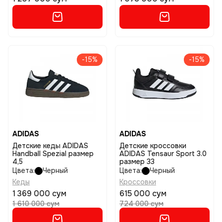
-15%
-15%
ADIDAS
ADIDAS
Детские кеды ADIDAS
Детские кроссовки
Handball Spezial размер
ADIDAS Tensaur Sport 3.0
4,5
размер 33
Цвета:
Черный
Цвета:
Черный
Кеды
Кроссовки
1 369 000 сум
615 000 сум
1 610 000 сум
724 000 сум