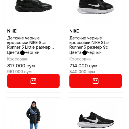
NIKE
NIKE
Детские черные
Детские черные
кроссовки NIKE Star
кроссовки NIKE Star
Runner 5 Little размер
Runner 5 размер 9c
2,5y
Цвета:
Черный
Цвета:
Черный
Кроссовки
Кроссовки
817 000 сум
714 000 сум
961 000 сум
840 000 сум