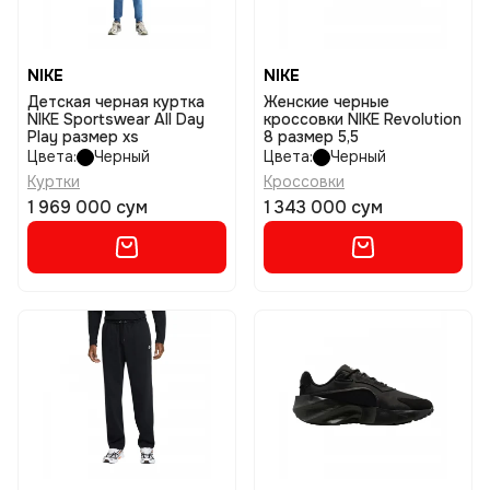
NIKE
NIKE
Детская черная куртка
Женские черные
NIKE Sportswear All Day
кроссовки NIKE Revolution
Play размер xs
8 размер 5,5
Цвета:
Черный
Цвета:
Черный
Куртки
Кроссовки
1 969 000 сум
1 343 000 сум