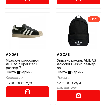
-15%
ADIDAS
ADIDAS
Мужские кроссовки
Унисекс рюкзак ADIDAS
ADIDAS Superstar II
Adicolor Classic размер
размер 7
ns
Цвета:
Черный
Цвета:
Черный
Кроссовки
Рюкзаки
1 780 000 сум
540 000 сум
635 000 сум