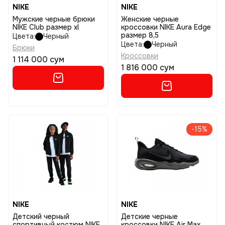
NIKE
NIKE
Мужские черные брюки
Женские черные
NIKE Club размер xl
кроссовки NIKE Aura Edge
размер 8,5
Цвета:
Черный
Цвета:
Черный
Брюки
Кроссовки
1 114 000 сум
1 816 000 сум
-15%
NIKE
NIKE
Детский черный
Детские черные
спортивный костюм NIKE
кроссовки NIKE Air Max