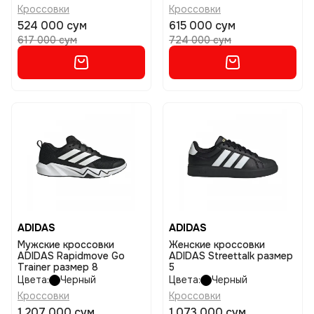
Кроссовки
Кроссовки
524 000 сум
615 000 сум
617 000 сум
724 000 сум
ADIDAS
ADIDAS
Мужские кроссовки
Женские кроссовки
ADIDAS Rapidmove Go
ADIDAS Streettalk размер
Trainer размер 8
5
Цвета:
Черный
Цвета:
Черный
Кроссовки
Кроссовки
1 207 000 сум
1 073 000 сум