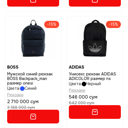
-15%
-15%
BOSS
ADIDAS
Мужской синий рюкзак
Унисекс рюкзак ADIDAS
BOSS Backpack_man
ADICOLOR размер ns
размер onesi
Цвета:
Черный
Цвета:
Синий
Рюкзаки
Рюкзаки
546 000 сум
2 710 000 сум
642 000 сум
3 188 000 сум