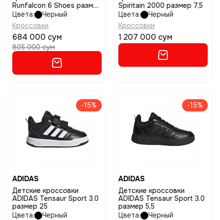
Runfalcon 6 Shoes размер
Spiritain 2000 размер 7,5
21
Цвета:
Черный
Цвета:
Черный
Кроссовки
Кроссовки
684 000 сум
1 207 000 сум
805 000 сум
-15%
-15%
ADIDAS
ADIDAS
Детские кроссовки
Детские кроссовки
ADIDAS Tensaur Sport 3.0
ADIDAS Tensaur Sport 3.0
размер 25
размер 5,5
Цвета:
Черный
Цвета:
Черный