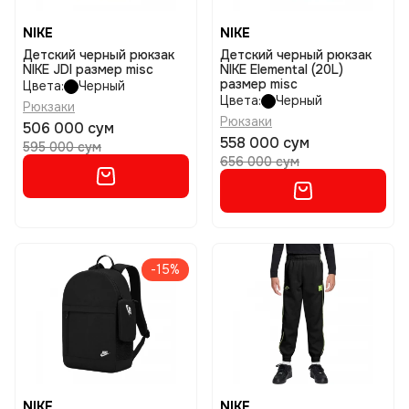
NIKE
NIKE
Детский черный рюкзак
Детский черный рюкзак
NIKE JDI размер misc
NIKE Elemental (20L)
размер misc
Цвета:
Черный
Цвета:
Черный
Рюкзаки
Рюкзаки
506 000 сум
558 000 сум
595 000 сум
656 000 сум
-15%
NIKE
NIKE