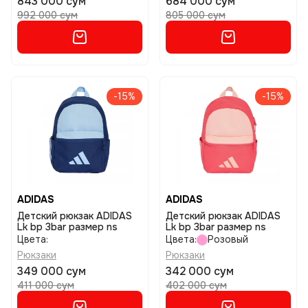
843 000 сум
684 000 сум
992 000 сум
805 000 сум
-15%
-15%
ADIDAS
ADIDAS
Детский рюкзак ADIDAS
Детский рюкзак ADIDAS
Lk bp 3bar размер ns
Lk bp 3bar размер ns
Цвета:
Цвета:
Розовый
Рюкзаки
Рюкзаки
349 000 сум
342 000 сум
411 000 сум
402 000 сум