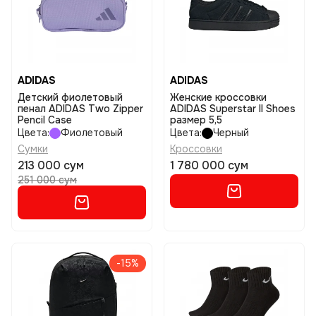
ADIDAS
ADIDAS
Детский фиолетовый
Женские кроссовки
пенал ADIDAS Two Zipper
ADIDAS Superstar II Shoes
Pencil Case
размер 5,5
Цвета:
Фиолетовый
Цвета:
Черный
Сумки
Кроссовки
213 000 сум
1 780 000 сум
251 000 сум
-15%