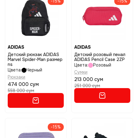
-15%
-15%
ADIDAS
ADIDAS
Детский рюкзак ADIDAS
Детский розовый пенал
Marvel Spider-Man размер
ADIDAS Pencil Case 2ZP
ns
Цвета:
Розовый
Цвета:
Черный
Сумки
Рюкзаки
213 000 сум
474 000 сум
251 000 сум
558 000 сум
-15%