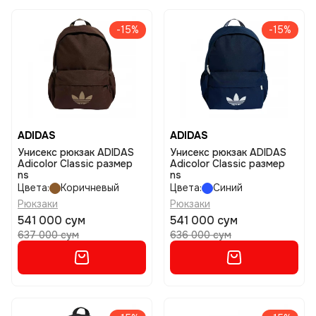
-15%
-15%
ADIDAS
ADIDAS
Унисекс рюкзак ADIDAS
Унисекс рюкзак ADIDAS
Adicolor Classic размер
Adicolor Classic размер
ns
ns
Цвета:
Коричневый
Цвета:
Синий
Рюкзаки
Рюкзаки
541 000 сум
541 000 сум
637 000 сум
636 000 сум