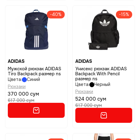
-40%
-15%
ADIDAS
ADIDAS
Мужской рюкзак ADIDAS
Унисекс рюкзак ADIDAS
Tiro Backpack размер ns
Backpack With Pencil
размер ns
Цвета:
Синий
Цвета:
Черный
Рюкзаки
Рюкзаки
370 000 сум
524 000 сум
617 000 сум
617 000 сум