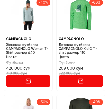
-40%
-60%
CAMPAGNOLO
CAMPAGNOLO
Женская футболка
Детская футболка
CAMPAGNOLO Woman T-
CAMPAGNOLO Kid G T-
Shirt размер d40
shirt размер 110
Цвета:
Цвета:
Футболки
Футболки
426 000 сум
209 000 сум
710 000 сум
522 000 сум
-50%
-40%