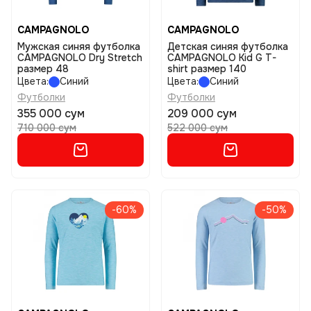
CAMPAGNOLO
CAMPAGNOLO
Мужская синяя футболка
Детская синяя футболка
CAMPAGNOLO Dry Stretch
CAMPAGNOLO Kid G T-
размер 48
shirt размер 140
Цвета:
Синий
Цвета:
Синий
Футболки
Футболки
355 000 сум
209 000 сум
710 000 сум
522 000 сум
-60%
-50%