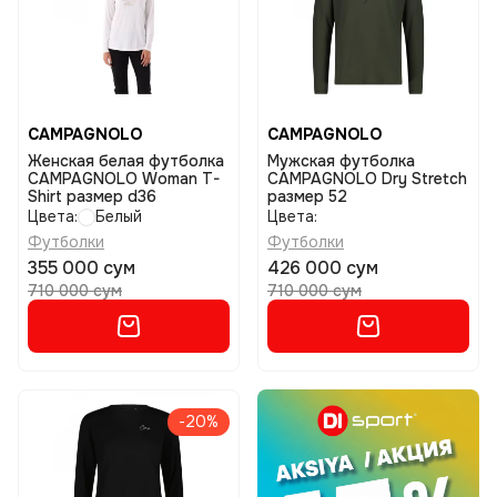
CAMPAGNOLO
CAMPAGNOLO
Женская белая футболка
Мужская футболка
CAMPAGNOLO Woman T-
CAMPAGNOLO Dry Stretch
Shirt размер d36
размер 52
Цвета:
Белый
Цвета:
Футболки
Футболки
355 000 сум
426 000 сум
710 000 сум
710 000 сум
-20%