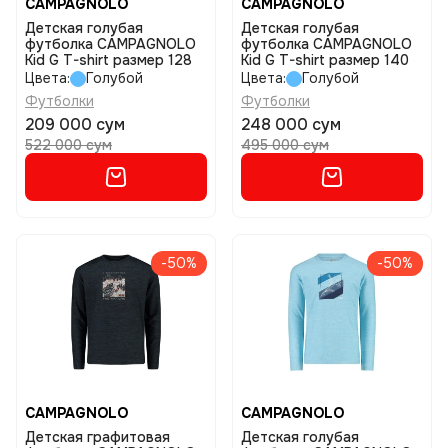
CAMPAGNOLO
CAMPAGNOLO
Детская голубая
Детская голубая
футболка CAMPAGNOLO
футболка CAMPAGNOLO
Kid G T-shirt размер 128
Kid G T-shirt размер 140
Цвета:
Голубой
Цвета:
Голубой
Футболки
Футболки
209 000 сум
248 000 сум
522 000 сум
495 000 сум
-50%
-50%
CAMPAGNOLO
CAMPAGNOLO
Детская графитовая
Детская голубая