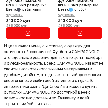
футболка CAMPAGNOLO
футболка CAMPAGNOLO
Kid G T-shirt размер 152
Kid G T-shirt размер 104
Цвета:
Графитовый
Цвета:
Голубой
Футболки
Футболки
243 000 сум
243 000 сум
486 000 сум
486 000 сум
Ищете качественную и стильную одежду для
активного образа жизни? Футболки CAMPAGNOLO —
это идеальное решение для тех, кто ценит комфорт
и функциональность. Бренд CAMPAGNOLO известен
своими высокотехнологичными материалами и
удобным дизайном, что делает его выбором многих
спортсменов и любителей активного отдыха. В
интернет-магазине "Ди-Спорт" вы можете купить
футболки CAMPAGNOLO по доступной цене с
возможностью доставки по Ташкенту и всей
территории Узбекистана.