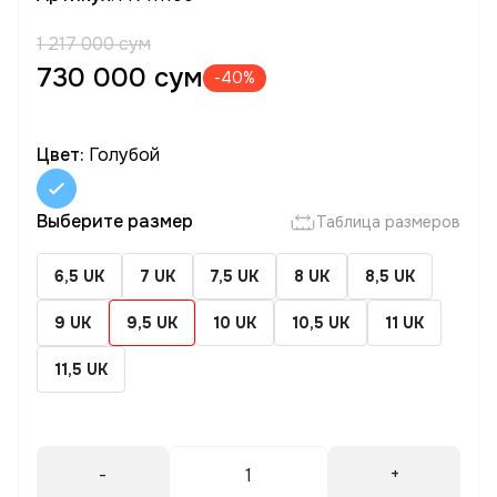
1 217 000 сум
730 000 сум
-40%
Цвет:
Голубой
Выберите размер
Таблица размеров
6,5 UK
7 UK
7,5 UK
8 UK
8,5 UK
9 UK
9,5 UK
10 UK
10,5 UK
11 UK
11,5 UK
-
+