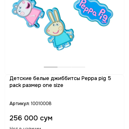
Детские белые джиббитсы Peppa pig 5
pack размер one size
Артикул
: 10010008
256 000 сум
Нет в наличии