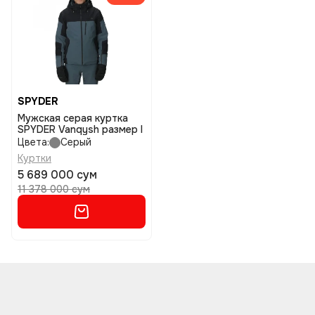
SPYDER
Мужская серая куртка
SPYDER Vanqysh размер l
Цвета:
Серый
Куртки
5 689 000 сум
11 378 000 сум