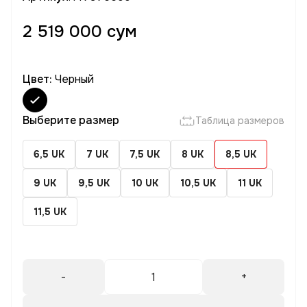
2 519 000 сум
Цвет:
Черный
Выберите размер
Таблица размеров
6,5 UK
7 UK
7,5 UK
8 UK
8,5 UK
9 UK
9,5 UK
10 UK
10,5 UK
11 UK
11,5 UK
-
+