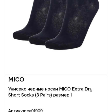
MICO
Унисекс черные носки MICO Extra Dry
Short Socks (3 Pairs) размер l
Артикул
: ca01909