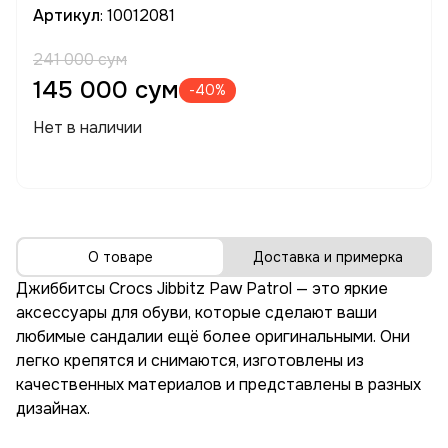
Артикул
: 10012081
241 000 сум
145 000 сум
-40%
Нет в наличии
О товаре
Доставка и примерка
Джиббитсы
Crocs
Jibbitz
Paw
Patrol
— это
яркие
аксессуары
для
обуви,
которые
сделают
ваши
любимые
сандалии
ещё
более
оригинальными.
Они
легко
крепятся
и
снимаются,
изготовлены
из
качественных
материалов
и
представлены
в
разных
дизайнах.