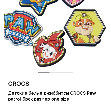
CROCS
Детские белые джиббитсы CROCS Paw
patrol 5pck размер one size