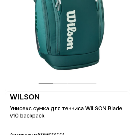
WILSON
Унисекс сумка для тенниса WILSON Blade
v10 backpack
Артикул
: wr8056101001