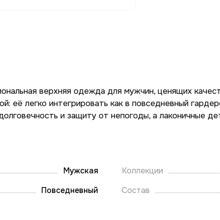
ональная верхняя одежда для мужчин, ценящих качест
 её легко интегрировать как в повседневный гардеро
 долговечность и защиту от непогоды, а лаконичные д
Мужская
Коллекции
Повседневный
Состав