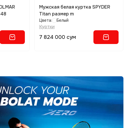
COLMAR
Мужская белая куртка SPYDER
 48
Titan размер m
Цвета:
Белый
Куртки
7 824 000 сум