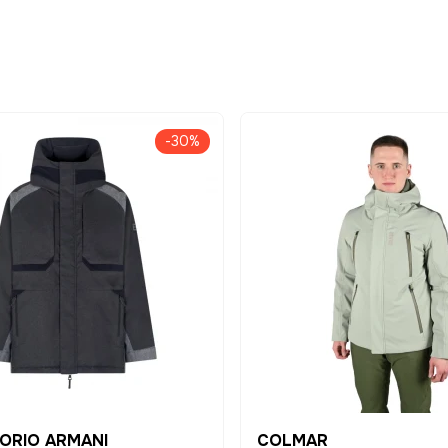
-30%
ORIO ARMANI
COLMAR