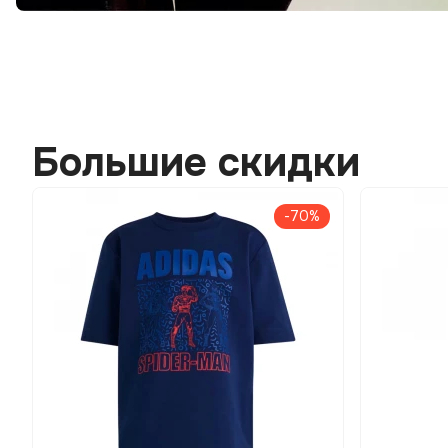
Большие скидки
-70%