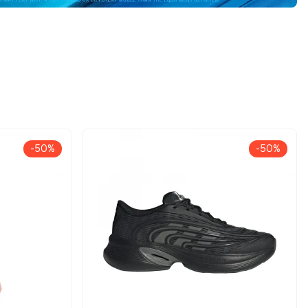
-50%
-50%