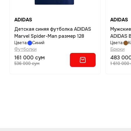
ADIDAS
ADIDAS
Детская синяя футболка ADIDAS
Мужские
Marvel Spider-Man размер 128
ADIDAS B
Цвета:
Синий
Цвета:
К
Футболки
Брюки
161 000 сум
483 00
536 000 сум
1 610 000