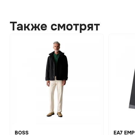
Также смотрят
BOSS
EA7 EMP