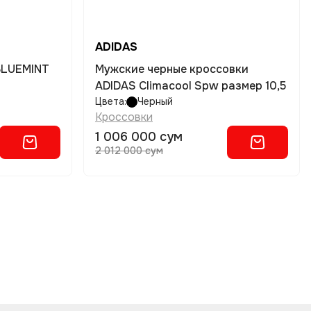
ADIDAS
BLUEMINT
Мужские черные кроссовки
ADIDAS Climacool Spw размер 10,5
Цвета:
Черный
Кроссовки
1 006 000 сум
2 012 000 сум