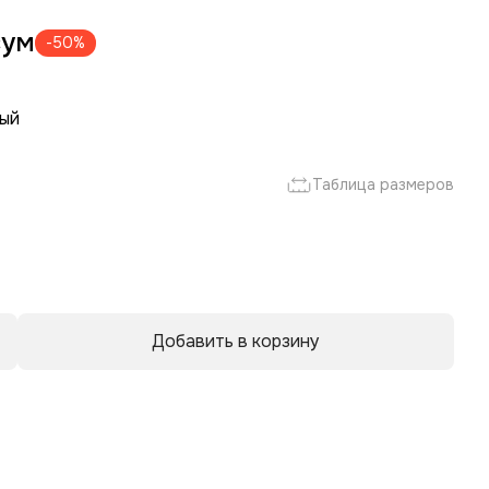
сум
-50%
ый
р
Таблица размеров
Добавить в корзину