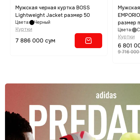
Мужская черная куртка BOSS
Мужская
Lightweight Jacket размер 50
EMPORIO 
Цвета:
Черный
размер 
Куртки
Цвета:
С
Куртки
7 886 000 сум
6 801 0
9 716 000