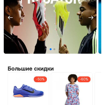
Большие скидки
-50%
-60%