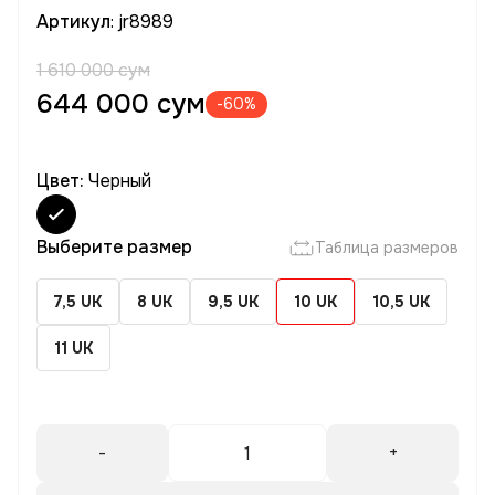
Артикул
: jr8989
1 610 000 сум
644 000 сум
-60%
Цвет:
Черный
Выберите размер
Таблица размеров
7,5 UK
8 UK
9,5 UK
10 UK
10,5 UK
11 UK
-
+