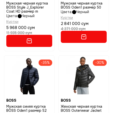
Мужская черная куртка
Мужская черная куртка
BOSS Style J_Explorer
BOSS Oden1 размер 50
Coat HD размер m
Цвета:
Черный
Цвета:
Черный
Куртки
Куртки
2 841 000 сум
5 968 000 сум
4 371 000 сум
11 935 000 сум
-35%
-30%
BOSS
BOSS
Мужская синяя куртка
Женская черная куртка
BOSS Oden1 размер 52
BOSS Outerwear Jacket