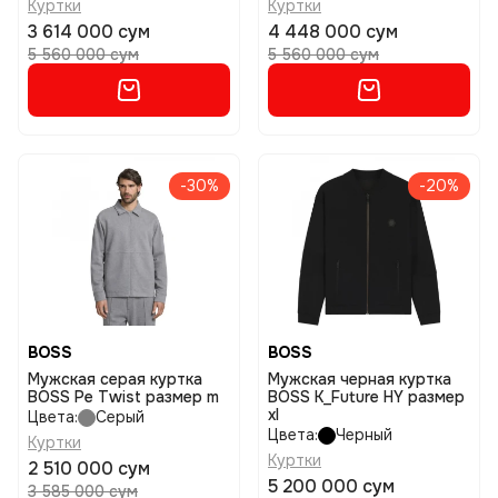
Куртки
Куртки
3 614 000 сум
4 448 000 сум
5 560 000 сум
5 560 000 сум
-30%
-20%
BOSS
BOSS
Мужская серая куртка
Мужская черная куртка
BOSS Pe Twist размер m
BOSS K_Future HY размер
xl
Цвета:
Серый
Цвета:
Черный
Куртки
Куртки
2 510 000 сум
5 200 000 сум
3 585 000 сум