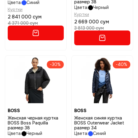
размер 38
Цвета:
Синий
Цвета:
Черный
Куртки
Куртки
2 841 000 сум
2 669 000 сум
4 371 000 сум
3 813 000 сум
-30%
-40%
BOSS
BOSS
Женская черная куртка
Женская синяя куртка
BOSS Boss Paquilla
BOSS Outerwear Jacket
размер 38
размер 34
Цвета:
Черный
Цвета:
Синий