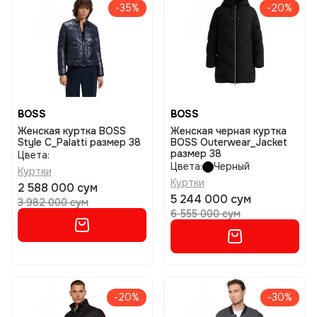
-35%
-20%
BOSS
BOSS
Женская куртка BOSS
Женская черная куртка
Style C_Palatti размер 38
BOSS Outerwear_Jacket
размер 38
Цвета:
Цвета:
Черный
Куртки
Куртки
2 588 000 сум
5 244 000 сум
3 982 000 сум
6 555 000 сум
-20%
-30%