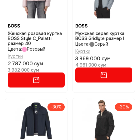
BOSS
BOSS
Женская розовая куртка
Мужская серая куртка
BOSS Style C_Palatti
BOSS Gridlyte размер l
размер 40
Цвета:
Серый
Цвета:
Розовый
Куртки
Куртки
3 969 000 сум
2 787 000 сум
4 961 000 сум
3 982 000 сум
-30%
-30%