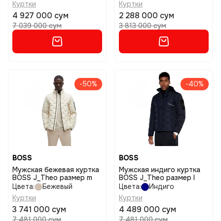
Куртки
Куртки
4 927 000 сум
2 288 000 сум
7 039 000 сум
3 813 000 сум
-50%
-40%
BOSS
BOSS
Мужская бежевая куртка
Мужская индиго куртка
BOSS J_Theo размер m
BOSS J_Theo размер l
Цвета:
Бежевый
Цвета:
Индиго
Куртки
Куртки
3 741 000 сум
4 489 000 сум
7 481 000 сум
7 481 000 сум