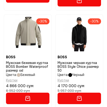
-30%
-30%
BOSS
BOSS
Мужская бежевая куртка
Мужская черная куртка
BOSS Bomber Waterproof
BOSS Style Ohice размер
размер xxl
50
Цвета:
Бежевый
Цвета:
Черный
Куртки
Куртки
4 866 000 сум
4 170 000 сум
6 952 000 сум
5 957 000 сум