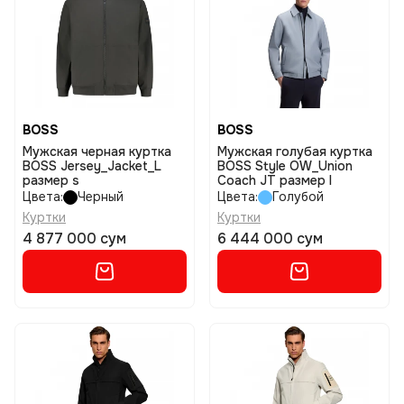
BOSS
BOSS
Мужская черная куртка
Мужская голубая куртка
BOSS Jersey_Jacket_L
BOSS Style OW_Union
размер s
Coach JT размер l
Цвета:
Черный
Цвета:
Голубой
Куртки
Куртки
4 877 000 сум
6 444 000 сум