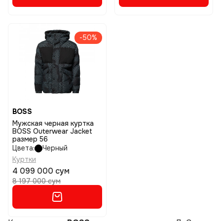
-50%
BOSS
Мужская черная куртка
BOSS Outerwear Jacket
размер 56
Цвета:
Черный
Куртки
4 099 000 сум
8 197 000 сум