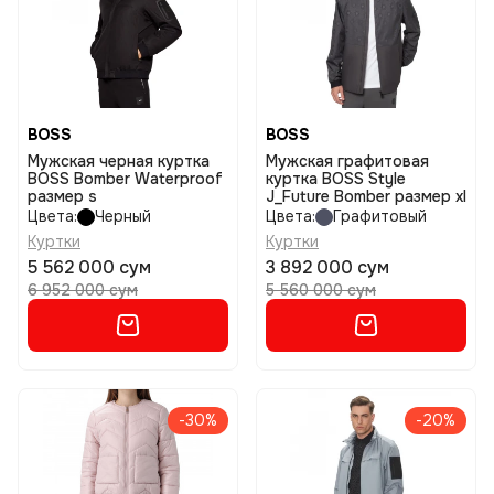
BOSS
BOSS
Мужская черная куртка
Мужская графитовая
BOSS Bomber Waterproof
куртка BOSS Style
размер s
J_Future Bomber размер xl
Цвета:
Черный
Цвета:
Графитовый
Куртки
Куртки
5 562 000 сум
3 892 000 сум
6 952 000 сум
5 560 000 сум
-30%
-20%