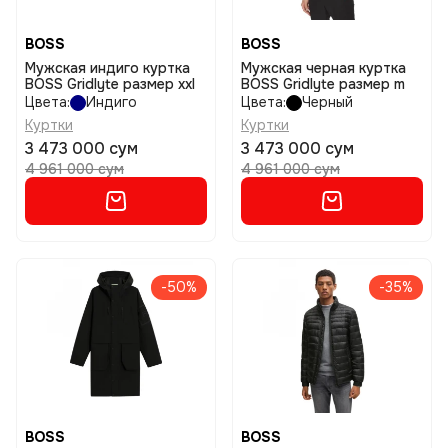
BOSS
BOSS
Мужская индиго куртка
Мужская черная куртка
BOSS Gridlyte размер xxl
BOSS Gridlyte размер m
Цвета:
Индиго
Цвета:
Черный
Куртки
Куртки
3 473 000 сум
3 473 000 сум
4 961 000 сум
4 961 000 сум
-50%
-35%
BOSS
BOSS