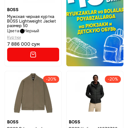
BOSS
Мужская черная куртка
BOSS Lightweight Jacket
размер 50
Цвета:
Черный
Куртки
7 886 000 сум
-20%
-20%
BOSS
BOSS