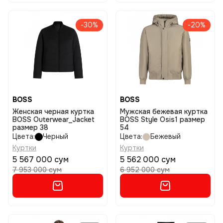
-30%
-20%
BOSS
BOSS
Женская черная куртка
Мужская бежевая куртка
BOSS Outerwear_Jacket
BOSS Style Osis1 размер
размер 38
54
Цвета:
Черный
Цвета:
Бежевый
Куртки
Куртки
5 567 000 сум
5 562 000 сум
7 953 000 сум
6 952 000 сум