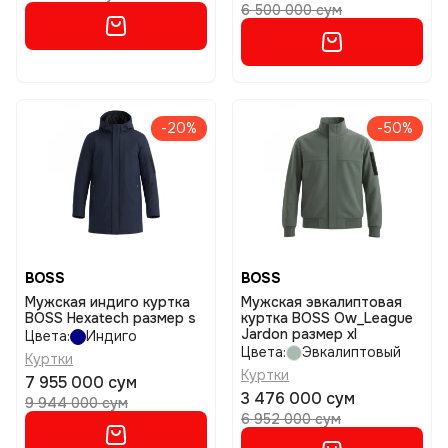
6 500 000 сум
-20%
-50%
BOSS
BOSS
Мужская индиго куртка
Мужская эвкалиптовая
BOSS Hexatech размер s
куртка BOSS Ow_League
Jardon размер xl
Цвета:
Индиго
Цвета:
Эвкалиптовый
Куртки
Куртки
7 955 000 сум
3 476 000 сум
9 944 000 сум
6 952 000 сум