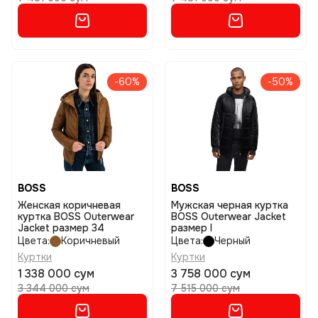
-60%
-50%
BOSS
BOSS
Женская коричневая
Мужская черная куртка
куртка BOSS Outerwear
BOSS Outerwear Jacket
Jacket размер 34
размер l
Цвета:
Коричневый
Цвета:
Черный
Куртки
Куртки
1 338 000 сум
3 758 000 сум
3 344 000 сум
7 515 000 сум