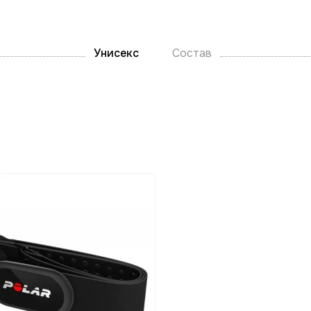
Унисекс
Состав