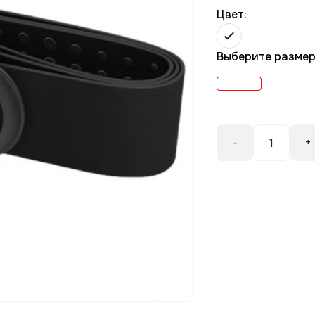
Цвет:
Выберите разме
-
+