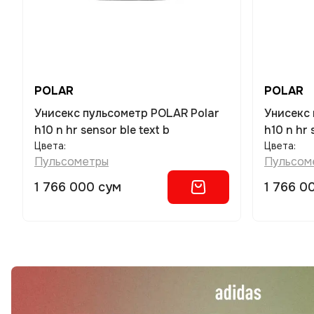
POLAR
POLAR
Унисекс пульсометр POLAR Polar
Унисекс пульсометр POLAR Polar
h10 n hr sensor ble text b
h10 n hr 
Цвета:
Цвета:
Пульсометры
Пульсом
1 766 000 сум
1 766 0