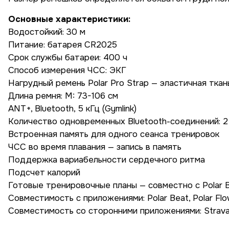
Основные характеристики:
Водостойкий: 30 м
Питание: батарея CR2025
Срок службы батареи: 400 ч
Способ измерения ЧСС: ЭКГ
Нагрудный ремень Polar Pro Strap — эластичная тка
Длина ремня: M: 73-106 см
ANT+, Bluetooth, 5 кГц (Gymlink)
Количество одновременных Bluetooth-соединений: 2
Встроенная память для одного сеанса тренировок
ЧСС во время плавания — запись в память
Поддержка вариабельности сердечного ритма
Подсчет калорий
Готовые тренировочные планы — совместно с Polar 
Совместимость с приложениями: Polar Beat, Polar Fl
Совместимость со сторонними приложениями: Strava, T