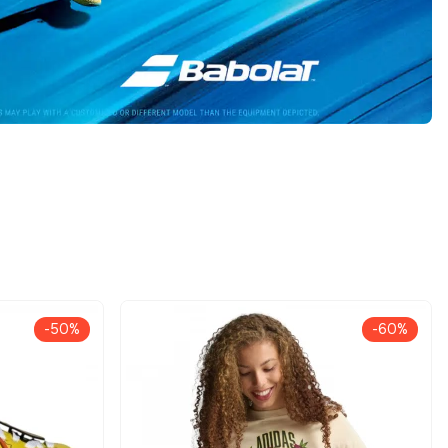
-50%
-60%