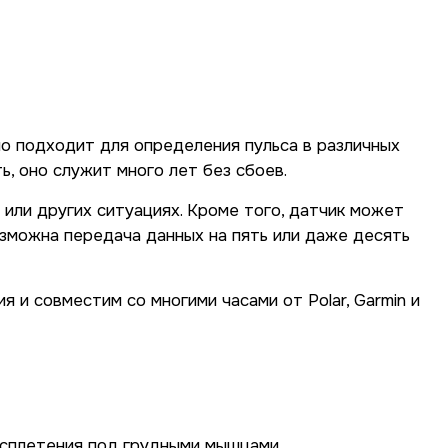
ьно подходит для определения пульса в различных
ь, оно служит много лет без сбоев.
 или других ситуациях. Кроме того, датчик может
озможна передача данных на пять или даже десять
 и совместим со многими часами от Polar, Garmin и
 сплетения под грудными мышцами.