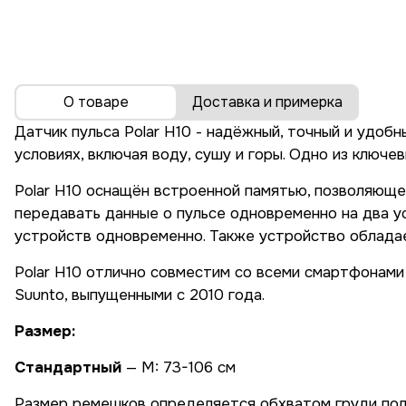
О товаре
Доставка и примерка
Датчик пульса Polar H10 - надёжный, точный и удоб
условиях, включая воду, сушу и горы. Одно из ключ
Polar H10 оснащён встроенной памятью, позволяющей
передавать данные о пульсе одновременно на два у
устройств одновременно. Также устройство обладае
Polar H10 отлично совместим со всеми смартфонами 
Suunto, выпущенными с 2010 года.
Размер:
Стандартный
— M: 73-106 см
Размер ремешков определяется обхватом груди пол