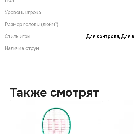
Пол
Уровень игрока
Размер головы (дюйм²)
Стиль игры
Для контроля, Для 
Наличие струн
Также смотрят