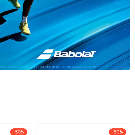
-50%
-50%