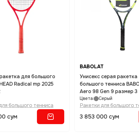
BABOLAT
Унисекс серая ракетка
HEAD Radical mp 2025
большого тенниса BABO
2
Aero 98 Gen 9 размер 3
Цвета:
Серый
для большого тенниса
Ракетки для большого т
00 сум
3 853 000 сум