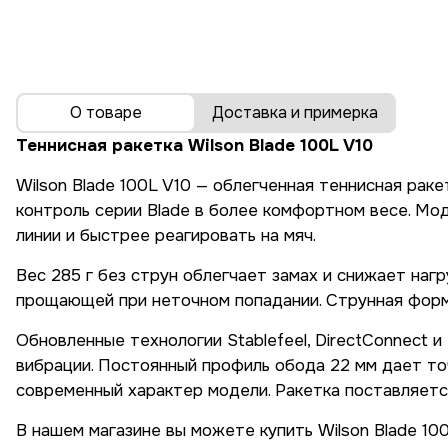
О товаре
Доставка и примерка
Теннисная ракетка Wilson Blade 100L V10
Wilson Blade 100L V10 — облегченная теннисная ра
контроль серии Blade в более комфортном весе. Мод
линии и быстрее реагировать на мяч.
Вес 285 г без струн облегчает замах и снижает нагр
прощающей при неточном попадании. Струнная форму
Обновленные технологии Stablefeel, DirectConnect и
вибрации. Постоянный профиль обода 22 мм дает т
современный характер модели. Ракетка поставляетс
В нашем магазине вы можете купить Wilson Blade 10