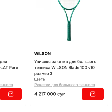
WILSON
 для
Унисекс ракетка для большого
LAT Pure
тенниса WILSON Blade 100 v10
размер 3
Цвета:
енниса
Ракетки для большого тенниса
4 217 000 сум