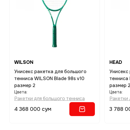
WILSON
HEAD
Унисекс ракетка для большого
Унисекс ракетка для большого
тенниса WILSON Blade 98s v10
тенниса 
размер 2
размер 
Цвета:
Цвета:
Ракетки для большого тенниса
Ракетки 
4 368 000 сум
3 788 0