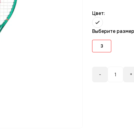
Цвет:
Выберите разме
3
-
+