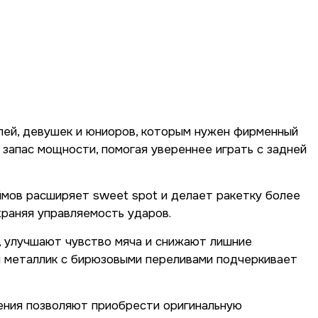
елей, девушек и юниоров, которым нужен фирменный
 запас мощности, помогая увереннее играть с задней
дюймов расширяет sweet spot и делает ракетку более
храняя управляемость ударов.
мы, улучшают чувство мяча и снижают лишние
й металлик с бирюзовыми переливами подчеркивает
жения позволяют приобрести оригинальную