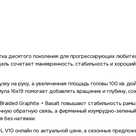
кетка десятого поколения для прогрессирующих любит
ель сочетает маневренность, стабильность и хороший
узку на руку, а увеличенная площадь головы 100 кв. 
ла 16x19 помогает добавлять вращение и глубину, со
 Braided Graphite + Basalt повышают стабильность ра
очную обратную связь, а фирменный изумрудно-зелены
я без натяжки.
0L V10 онлайн по актуальной цене, а сезонные предло