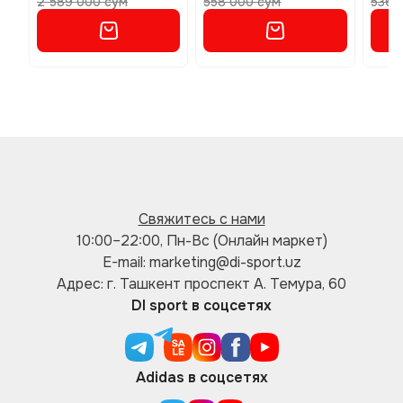
2 589 000 сум
558 000 сум
536 
Свяжитесь с нами
10:00–22:00, Пн-Вс (Онлайн маркет)
E-mail: marketing@di-sport.uz
Адрес: г. Ташкент проспект А. Темура, 60
DI sport в соцсетях
Adidas в соцсетях