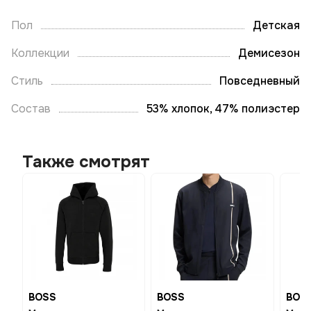
Пол
Детская
Коллекции
Демисезон
Стиль
Повседневный
Состав
53% хлопок, 47% полиэстер
Также смотрят
BOSS
BOSS
BOS