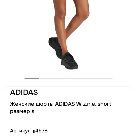
ADIDAS
Женские шорты ADIDAS W z.n.e. short
размер s
Артикул
: jj4678