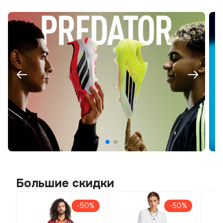
Большие скидки
-50%
-50%