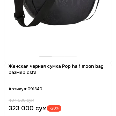
Женская черная сумка Pop half moon bag
размер osfa
Артикул
: 091340
404 000 сум
323 000 сум
-20%