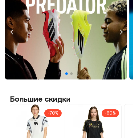
Большие скидки
-70%
-60%