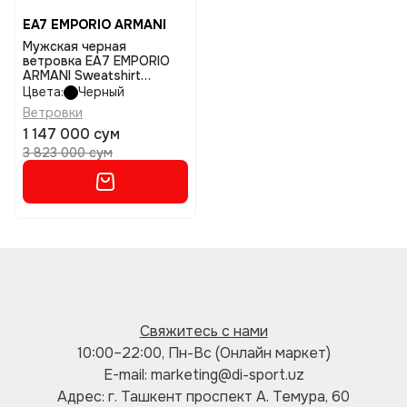
EA7 EMPORIO ARMANI
Мужская черная
ветровка EA7 EMPORIO
ARMANI Sweatshirt
размер m
Цвета:
Черный
Ветровки
1 147 000 сум
3 823 000 сум
Свяжитесь с нами
10:00–22:00, Пн-Вс (Онлайн маркет)
E-mail: marketing@di-sport.uz
Адрес: г. Ташкент проспект А. Темура, 60