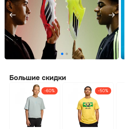
Большие скидки
-60%
-50%