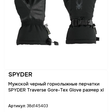
SPYDER
Мужской черный горнолыжные перчатки
SPYDER Traverse Gore-Tex Glove размер xl
Артикул
: 38d145403