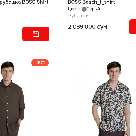
рубашка BOSS Shirt
BOSS Beach_t_shirt
Цвета:
Серый
Рубашки
2 089 000 сум
-40%