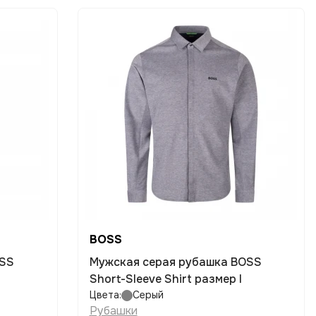
BOSS
OSS
Мужская серая рубашка BOSS
Short-Sleeve Shirt размер l
Цвета:
Серый
Рубашки