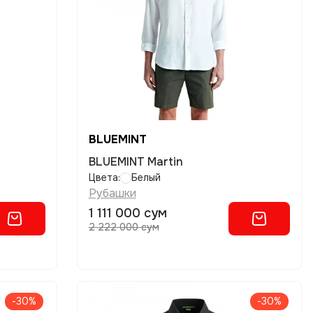
BLUEMINT
BLUEMINT Martin
Цвета:
Белый
Рубашки
1 111 000 сум
2 222 000 сум
-30%
-30%