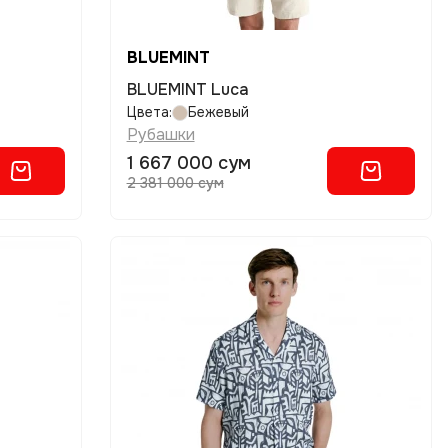
BLUEMINT
BLUEMINT Luca
Цвета:
Бежевый
Рубашки
1 667 000 сум
2 381 000 сум