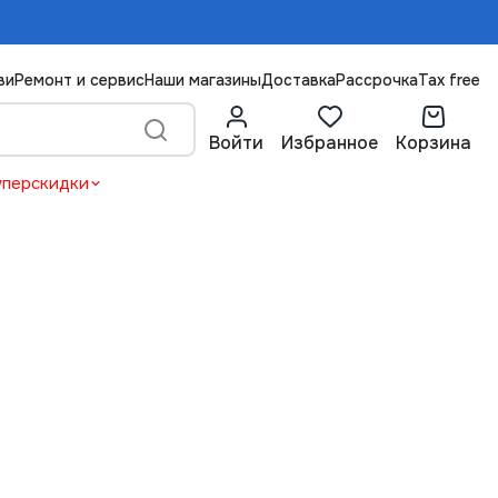
ви
Ремонт и сервис
Наши магазины
Доставка
Рассрочка
Tax free
Войти
Избранное
Корзина
уперскидки