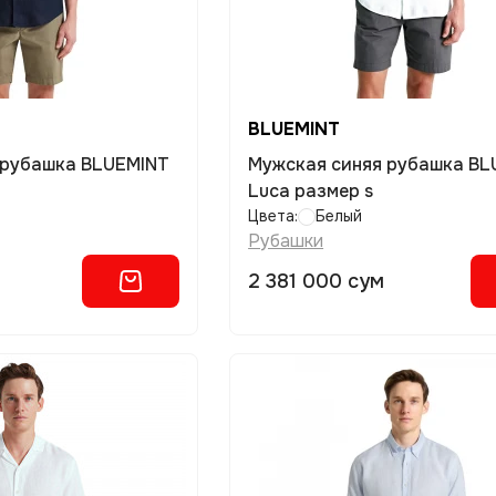
BLUEMINT
 рубашка BLUEMINT
Мужская синяя рубашка BL
Luca размер s
Цвета:
Белый
Рубашки
2 381 000 сум