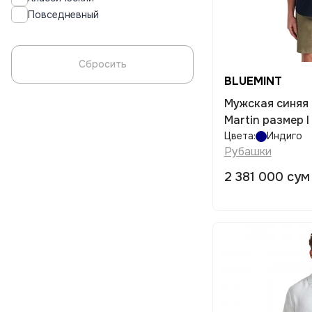
Повседневный
Сбросить
BLUEMINT
Мужская синяя
Martin размер l
Цвета:
Индиго
Рубашки
2 381 000 сум