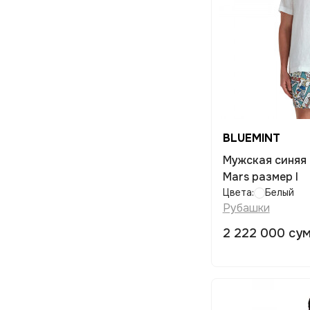
BLUEMINT
Мужская синяя
Mars размер l
Цвета:
Белый
Рубашки
2 222 000 су