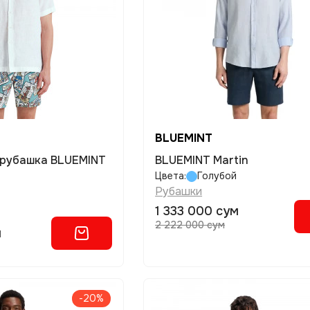
BLUEMINT
 рубашка BLUEMINT
BLUEMINT Martin
Цвета:
Голубой
Рубашки
1 333 000 сум
2 222 000 сум
м
-20%