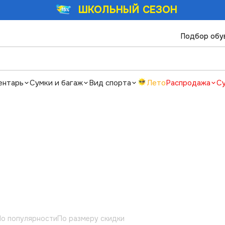
ШКОЛЬНЫЙ СЕЗОН
Подбор обу
ентарь
Сумки и багаж
Вид спорта
Лето
Распродажа
С
о популярности
По размеру скидки