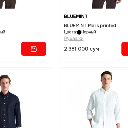
BLUEMINT
BLUEMINT Mars printed
вый
Цвета:
Черный
Рубашки
2 381 000 сум