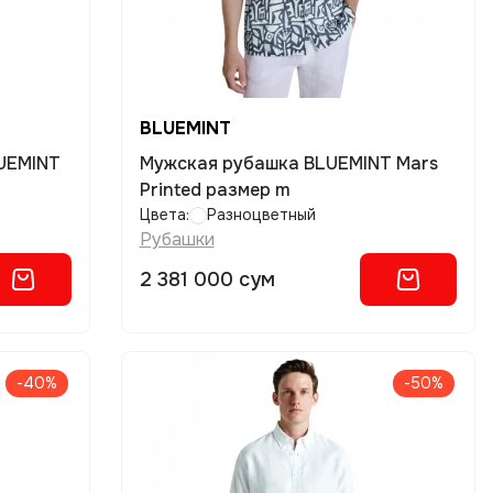
BLUEMINT
UEMINT
Мужская рубашка BLUEMINT Mars
Printed размер m
Цвета:
Разноцветный
Рубашки
2 381 000 сум
-40%
-50%