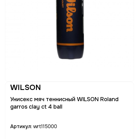
WILSON
Унисекс мяч теннисный WILSON Roland
garros clay ct 4 ball
Артикул
: wrt115000