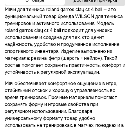
О товаре
Доставка и примерка
Мячи для тенниса roland garros clay ct 4 ball — это
функциональный товар бренда WILSON для тенниса,
тренировок и активного использования. Модель
roland garros clay ct 4 ball подходит для унисекс
использования и создана для тех, кто ценит
надёжность, удобство и продуманное исполнение
спортивного инвентаря. Изделие выполнено из
материала: резина, фетр (шерсть + нейлон). Такой
состав помогает сохранить практичность, комфорт и
устойчивость к регулярной эксплуатации.
Мяч обеспечивает комфортное ощущение в игре,
стабильный отскок и хорошую управляемость во
время тренировок. Прочные материалы помогают
сохранять форму и игровые свойства при
регулярном использовании. Благодаря
универсальному формату товар удобно
использовать на тренировках, в матчах, поездках и в