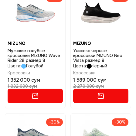
MIZUNO
MIZUNO
Мужские голубые
Унисекс черные
кроссовки MIZUNO Wave
кроссовки MIZUNO Neo
Rider 28 размер 8
Vista размер 9
Цвета:
Голубой
Цвета:
Черный
Кроссовки
Кроссовки
1 352 000 сум
1 589 000 сум
1 932 000 сум
2 270 000 сум
-30%
-30%