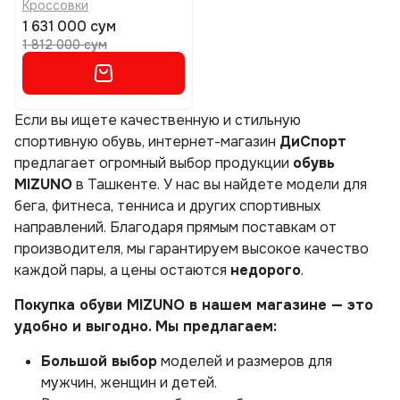
Кроссовки
1 631 000 сум
1 812 000 сум
Если вы ищете качественную и стильную
спортивную обувь, интернет-магазин
ДиСпорт
предлагает огромный выбор продукции
обувь
MIZUNO
в Ташкенте. У нас вы найдете модели для
бега, фитнеса, тенниса и других спортивных
направлений. Благодаря прямым поставкам от
производителя, мы гарантируем высокое качество
каждой пары, а цены остаются
недорого
.
Покупка обуви MIZUNO в нашем магазине — это
удобно и выгодно. Мы предлагаем:
Большой выбор
моделей и размеров для
мужчин, женщин и детей.