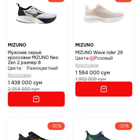
MIZUNO
MIZUNO
Мужские серые
MIZUNO Wave rider 29
кроссовки MIZUNO Neo
Цвета:
Розовый
Zen 2 размер 8
Кроссовки
Цвета:
Разноцветный
1 594 000 сум
Кроссовки
1 992 000 сум
1 438 000 сум
2 054 000 сум
-30%
-30%