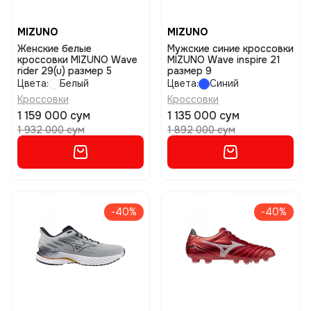
MIZUNO
MIZUNO
Женские белые
Мужские синие кроссовки
кроссовки MIZUNO Wave
MIZUNO Wave inspire 21
rider 29(u) размер 5
размер 9
Цвета:
Белый
Цвета:
Синий
Кроссовки
Кроссовки
1 159 000 сум
1 135 000 сум
1 932 000 сум
1 892 000 сум
-40%
-40%