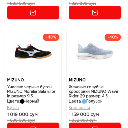
1 992 000 сум
1 335 000 сум
-40%
-40%
MIZUNO
MIZUNO
Унисекс черные бутсы
Женские голубые
MIZUNO Morelia Sala Elite
кроссовки MIZUNO Wave
In размер 9,5
Rider 29 размер 4,5
Цвета:
Черный
Цвета:
Голубой
Бутсы
Кроссовки
1 019 000 сум
1 159 000 сум
1 698 000 сум
1 932 000 сум