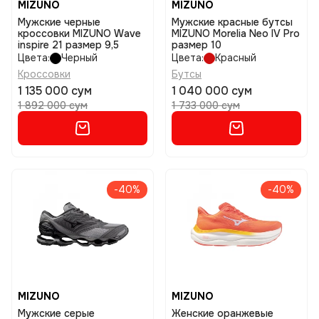
MIZUNO
MIZUNO
Мужские черные
Мужские красные бутсы
кроссовки MIZUNO Wave
MIZUNO Morelia Neo IV Pro
inspire 21 размер 9,5
размер 10
Цвета:
Черный
Цвета:
Красный
Кроссовки
Бутсы
1 135 000 сум
1 040 000 сум
1 892 000 сум
1 733 000 сум
-40%
-40%
MIZUNO
MIZUNO
Мужские серые
Женские оранжевые