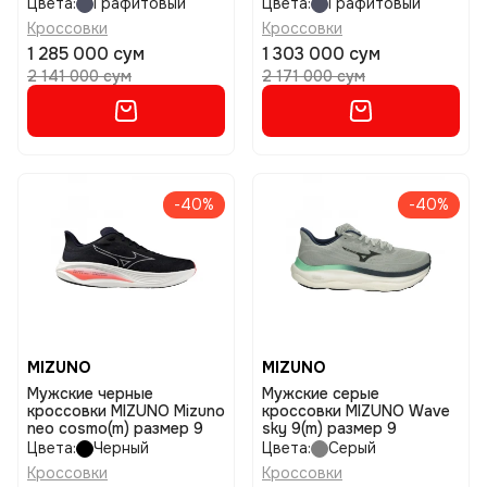
Цвета:
Графитовый
Цвета:
Графитовый
Кроссовки
Кроссовки
1 285 000 сум
1 303 000 сум
2 141 000 сум
2 171 000 сум
-40%
-40%
MIZUNO
MIZUNO
Мужские черные
Мужские серые
кроссовки MIZUNO Mizuno
кроссовки MIZUNO Wave
neo cosmo(m) размер 9
sky 9(m) размер 9
Цвета:
Черный
Цвета:
Серый
Кроссовки
Кроссовки