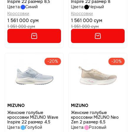
Inspire 22 размер 8,5
Inspire 22 размер 8
Цвета:
Синий
Цвета:
Черный
Кроссовки
Кроссовки
1 561 000 сум
1 561 000 сум
1 951 000 сум
1 951 000 сум
-20%
-30%
MIZUNO
MIZUNO
Женские голубые
Женские голубые
кроссовки MIZUNO Wave
кроссовки MIZUNO Neo
Inspire 22 размер 4,5
Zen 2 размер 6,5
Цвета:
Голубой
Цвета:
Розовый