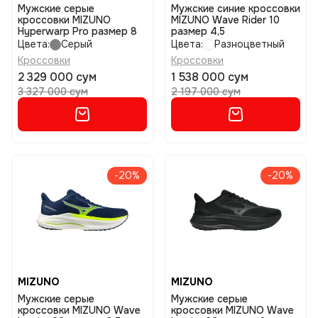
Мужские серые
Мужские синие кроссовки
кроссовки MIZUNO
MIZUNO Wave Rider 10
Hyperwarp Pro размер 8
размер 4,5
Цвета:
Серый
Цвета:
Разноцветный
Кроссовки
Кроссовки
2 329 000 сум
1 538 000 сум
3 327 000 сум
2 197 000 сум
-20%
-20%
MIZUNO
MIZUNO
Мужские серые
Мужские серые
кроссовки MIZUNO Wave
кроссовки MIZUNO Wave