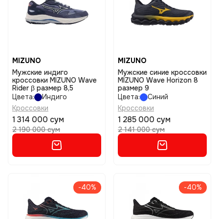
MIZUNO
MIZUNO
Мужские индиго
Мужские синие кроссовки
кроссовки MIZUNO Wave
MIZUNO Wave Horizon 8
Rider β размер 8,5
размер 9
Цвета:
Индиго
Цвета:
Синий
Кроссовки
Кроссовки
1 314 000 сум
1 285 000 сум
2 190 000 сум
2 141 000 сум
-40%
-40%