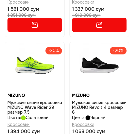
Кроссовки
Кроссовки
1 561 000 сум
1 337 000 сум
1 951 000 сум
1 910 000 сум
-30%
-20%
MIZUNO
MIZUNO
Мужские синие кроссовки
Мужские синие кроссовки
MIZUNO Wave Rider 29
MIZUNO Revolt 4 размер
размер 7,5
8
Цвета:
Салатовый
Цвета:
Черный
Кроссовки
Кроссовки
1 394 000 сум
1 068 000 сум