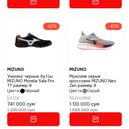
-40%
-40%
MIZUNO
MIZUNO
Унисекс черные бутсы
Мужские серые
MIZUNO Morelia Sala Pro
кроссовки MIZUNO Neo
Tf размер 9
Zen размер 9
Цвета:
Черный
Цвета:
Серый
Бутсы
Кроссовки
741 000 сум
1 133 000 сум
1 235 000 сум
1 889 000 сум