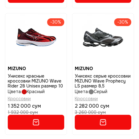
-30%
-30%
MIZUNO
MIZUNO
Унисекс красные
Унисекс серые кроссовки
кроссовки MIZUNO Wave
MIZUNO Wave Prophecy
Rider 28 Unisex размер 10
LS размер 8,5
Цвета:
Красный
Цвета:
Серый
Кроссовки
Кроссовки
1 352 000 сум
2 282 000 сум
1 932 000 сум
3 260 000 сум