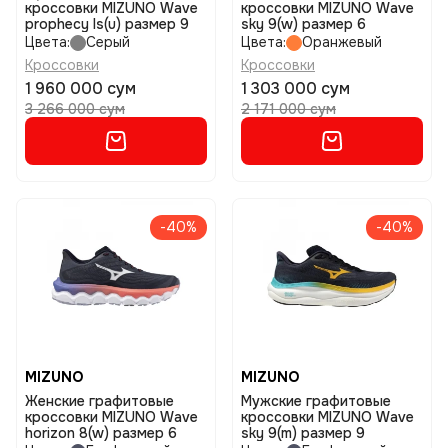
кроссовки MIZUNO Wave
кроссовки MIZUNO Wave
prophecy ls(u) размер 9
sky 9(w) размер 6
Цвета:
Серый
Цвета:
Оранжевый
Кроссовки
Кроссовки
1 960 000 сум
1 303 000 сум
3 266 000 сум
2 171 000 сум
-40%
-40%
MIZUNO
MIZUNO
Женские графитовые
Мужские графитовые
кроссовки MIZUNO Wave
кроссовки MIZUNO Wave
horizon 8(w) размер 6
sky 9(m) размер 9