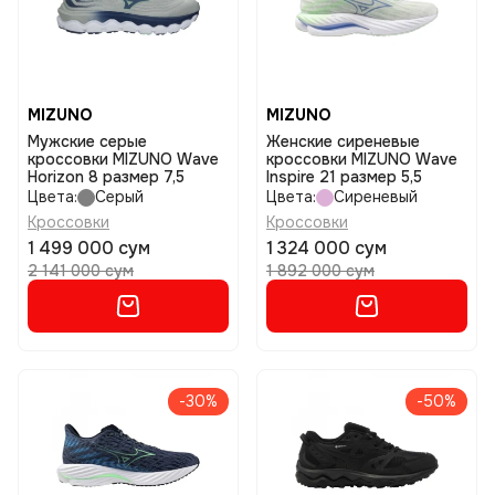
MIZUNO
MIZUNO
Мужские серые
Женские сиреневые
кроссовки MIZUNO Wave
кроссовки MIZUNO Wave
Horizon 8 размер 7,5
Inspire 21 размер 5,5
Цвета:
Серый
Цвета:
Сиреневый
Кроссовки
Кроссовки
1 499 000 сум
1 324 000 сум
2 141 000 сум
1 892 000 сум
-30%
-50%