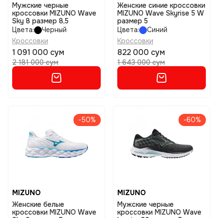
Мужские черные
Женские синие кроссовки
кроссовки MIZUNO Wave
MIZUNO Wave Skyrise 5 W
Sky 8 размер 8,5
размер 5
Цвета:
Черный
Цвета:
Синий
Кроссовки
Кроссовки
1 091 000 сум
822 000 сум
2 181 000 сум
1 643 000 сум
-50%
-60%
MIZUNO
MIZUNO
Женские белые
Мужские черные
кроссовки MIZUNO Wave
кроссовки MIZUNO Wave