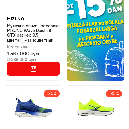
MIZUNO
Мужские синие кроссовки
MIZUNO Wave Daichi 9
GTX размер 9,5
Цвета:
Разноцветный
Кроссовки
1 567 000 сум
2 238 000 сум
-30%
-30%