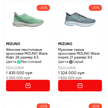
-30%
-30%
MIZUNO
MIZUNO
Женские ментоловые
Мужские серые
кроссовки MIZUNO Wave
кроссовки MIZUNO Wave
Rider 28 размер 6,5
inspire 21 размер 9,5
Цвета:
Ментоловый
Цвета:
Серый
Кроссовки
Кроссовки
1 435 000 сум
1 324 000 сум
2 050 000 сум
1 892 000 сум
-30%
-30%