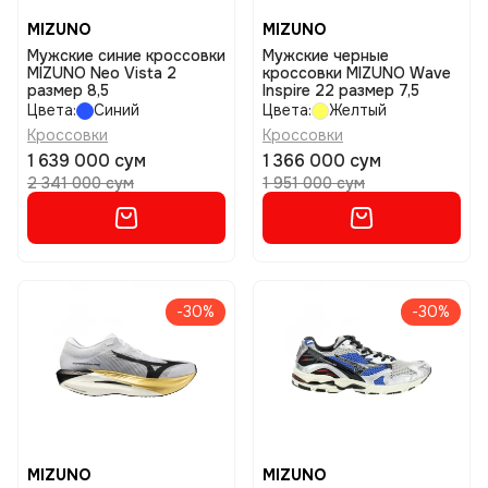
MIZUNO
MIZUNO
Мужские синие кроссовки
Мужские черные
MIZUNO Neo Vista 2
кроссовки MIZUNO Wave
размер 8,5
Inspire 22 размер 7,5
Цвета:
Синий
Цвета:
Желтый
Кроссовки
Кроссовки
1 639 000 сум
1 366 000 сум
2 341 000 сум
1 951 000 сум
-30%
-30%
MIZUNO
MIZUNO