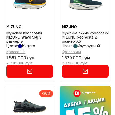
MIZUNO
MIZUNO
Мужские кроссовки
Мужские синие кроссовки
MIZUNO Wave Sky 9
MIZUNO Neo Vista 2
размер 8
размер 7,5
Цвета:
Индиго
Цвета:
Изумрудный
Кроссовки
Кроссовки
1 567 000 сум
1 639 000 сум
2 238 000 сум
2 341 000 сум
-30%