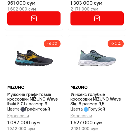
961 000 сум
1 303 000 сум
1 602 000 сум
2 171 000 сум
-40%
-30%
MIZUNO
MIZUNO
Мужские графитовые
Унисекс голубые
кроссовки MIZUNO Wave
кроссовки MIZUNO Wave
Ibuki 5 Gtx размер 9
Sky 8 размер 9,5
Цвета:
Графитовый
Цвета:
Голубой
Кроссовки
Кроссовки
1 087 000 сум
1 527 000 сум
1 812 000 сум
2 181 000 сум