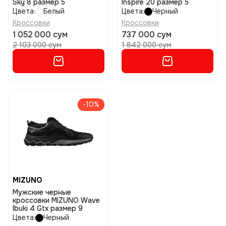
Sky 8 размер 5
Inspire 20 размер 5
Цвета:
Белый
Цвета:
Черный
Кроссовки
Кроссовки
1 052 000 сум
737 000 сум
2 103 000 сум
1 842 000 сум
-10%
MIZUNO
Мужские черные
кроссовки MIZUNO Wave
Ibuki 4 Gtx размер 9
Цвета:
Черный