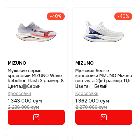
-40%
-40%
MIZUNO
MIZUNO
Мужские серые
Мужские белые
кроссовки MIZUNO Wave
кроссовки MIZUNO Mizuno
Rebellion Flash 3 размер 8
neo vista 2(m) размер 11,5
Цвета:
Серый
Цвета:
Белый
Кроссовки
Кроссовки
1 343 000 сум
1 362 000 сум
2 238 000 сум
2 270 000 сум