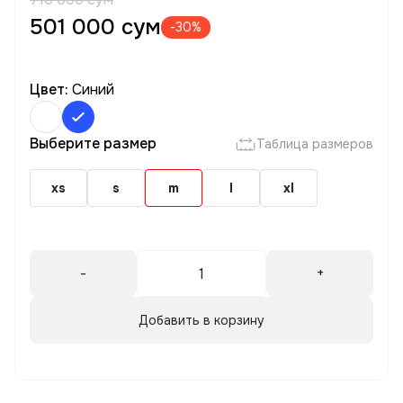
501 000 сум
-30%
Цвет:
Синий
Выберите размер
Таблица размеров
xs
s
m
l
xl
-
+
Добавить в корзину