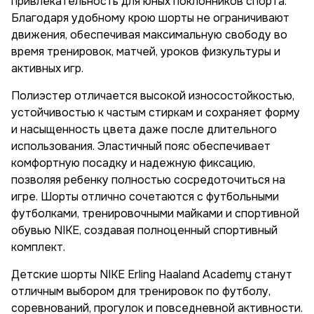
привлекательность для юных поклонников спорта.
Благодаря удобному крою шорты не ограничивают
движения, обеспечивая максимальную свободу во
время тренировок, матчей, уроков физкультуры и
активных игр.
Полиэстер отличается высокой износостойкостью,
устойчивостью к частым стиркам и сохраняет форму
и насыщенность цвета даже после длительного
использования. Эластичный пояс обеспечивает
комфортную посадку и надежную фиксацию,
позволяя ребенку полностью сосредоточиться на
игре. Шорты отлично сочетаются с футбольными
футболками, тренировочными майками и спортивной
обувью NIKE, создавая полноценный спортивный
комплект.
Детские шорты NIKE Erling Haaland Academy станут
отличным выбором для тренировок по футболу,
соревнований, прогулок и повседневной активности.