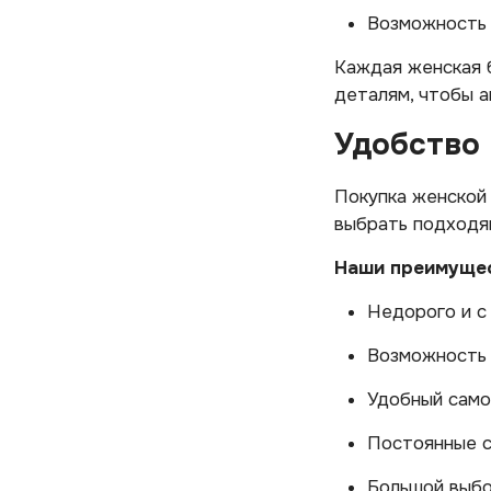
Возможность 
Каждая женская б
деталям, чтобы а
Удобство 
Покупка женской 
выбрать подходящ
Наши преимущес
Недорого и с
Возможность 
Удобный само
Постоянные с
Большой выбо