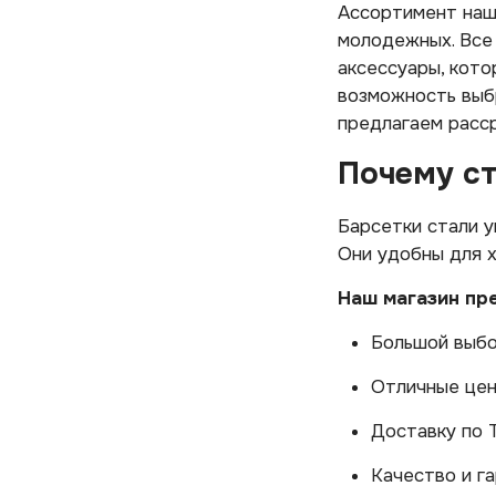
Ассортимент наше
молодежных. Все
аксессуары, кото
возможность выбр
предлагаем расср
Почему с
Барсетки стали у
Они удобны для х
Наш магазин пр
Большой выбо
Отличные цен
Доставку по 
Качество и г