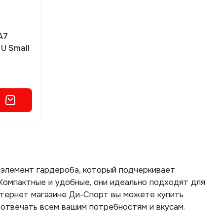
A7
U Small
й элемент гардероба, который подчеркивает
 Компактные и удобные, они идеально подходят для
интернет магазине Ди-Спорт вы можете купить
 отвечать всем вашим потребностям и вкусам.