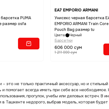
EA7 EMPORIO ARMANI
я барсетка PUMA
Унисекс черная барсетка E
e размер osfa
EMPORIO ARMANI Train Core 
Pouch Bag размер tu
Цвета:
Черный
Барсетки
606 000 сум
1 211 000 сум
 – это не только практичный аксессуар, но и стильны
 и помогает всегда иметь при себе все необходимое.
пользования, прогулок, учебы или деловых встреч. В 
 в Ташкенте недорого, выбрав модель, которая будет