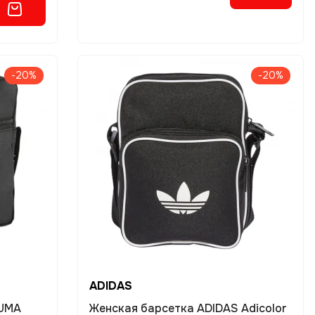
-20%
-20%
ADIDAS
PUMA
Женская барсетка ADIDAS Adicolor