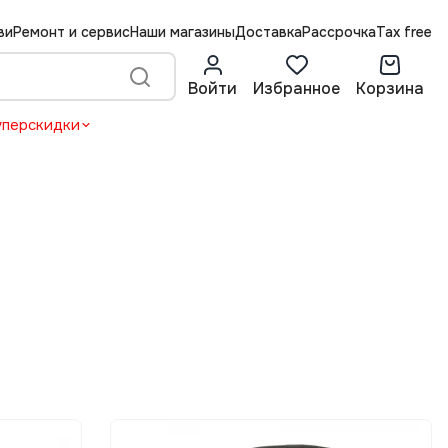
ви
Ремонт и сервис
Наши магазины
Доставка
Рассрочка
Tax free
Войти
Избранное
Корзина
уперскидки