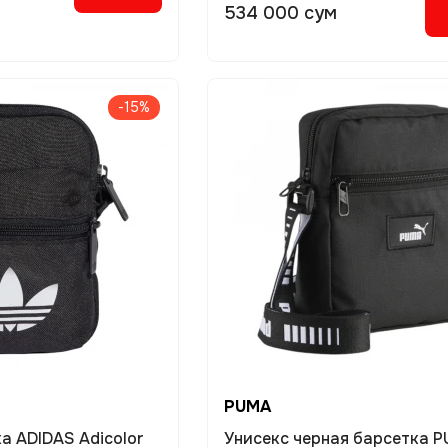
534 000 сум
-15%
PUMA
а ADIDAS Adicolor
Унисекс черная барсетка 