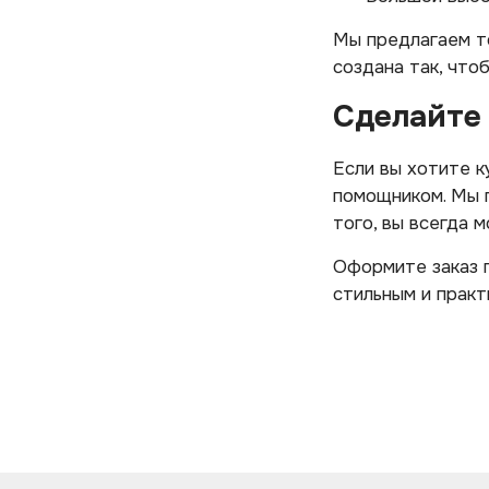
Мы предлагаем т
создана так, что
Сделайте
Если вы хотите 
помощником. Мы п
того, вы всегда 
Оформите заказ п
стильным и практ