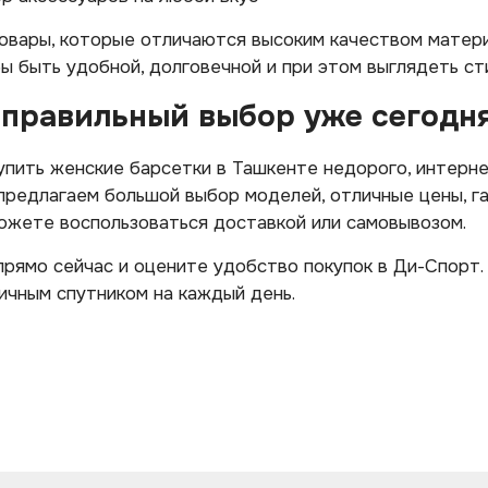
овары, которые отличаются высоким качеством матери
бы быть удобной, долговечной и при этом выглядеть ст
 правильный выбор уже сегодн
купить женские барсетки в Ташкенте недорого, интер
редлагаем большой выбор моделей, отличные цены, га
можете воспользоваться доставкой или самовывозом.
рямо сейчас и оцените удобство покупок в Ди-Спорт.
ичным спутником на каждый день.