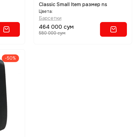
Classic Small Item размер ns
Цвета:
Барсетки
464 000 сум
580 000 сум
-50%