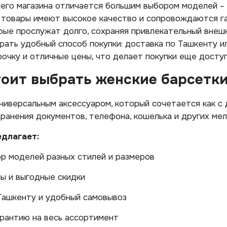
го магазина отличается большим выбором моделей – о
 товары имеют высокое качество и сопровождаются г
рые прослужат долго, сохраняя привлекательный внешн
ать удобный способ покупки: доставка по Ташкенту ил
очку и отличные цены, что делает покупки еще доступ
тоит выбрать женские барсетки
ниверсальным аксессуаром, который сочетается как с
ранения документов, телефона, кошелька и других мел
едлагает:
р моделей разных стилей и размеров
ы и выгодные скидки
Ташкенту и удобный самовывоз
арантию на весь ассортимент