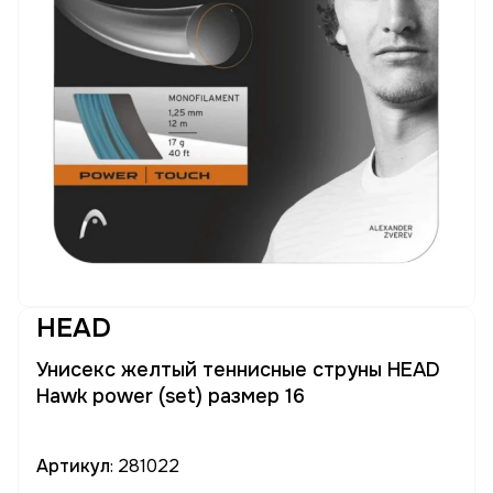
HEAD
Унисекс желтый теннисные струны HEAD
Hawk power (set) размер 16
Артикул
: 281022