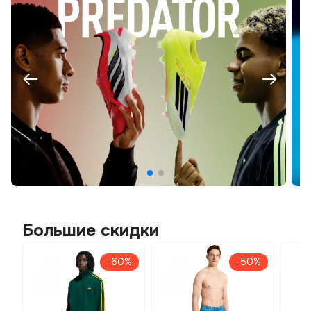
Большие скидки
-60%
-50%