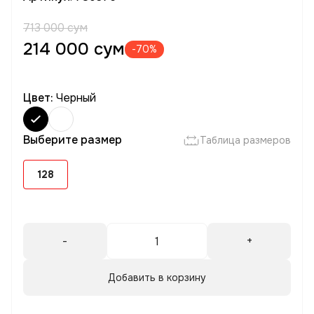
713 000 сум
214 000 сум
-70%
Цвет:
Черный
Выберите размер
Таблица размеров
128
-
+
Добавить в корзину