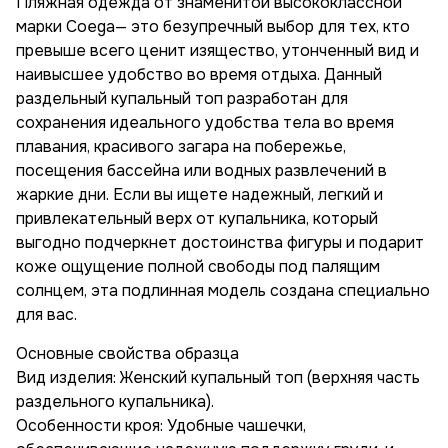
Пляжная одежда от знаменитой высококлассной
марки Coega— это безупречный выбор для тех, кто
превыше всего ценит изящество, утонченный вид и
наивысшее удобство во время отдыха. Данный
раздельный купальный топ разработан для
сохранения идеального удобства тела во время
плавания, красивого загара на побережье,
посещения бассейна или водных развлечений в
жаркие дни. Если вы ищете надежный, легкий и
привлекательный верх от купальника, который
выгодно подчеркнет достоинства фигуры и подарит
коже ощущение полной свободы под палящим
солнцем, эта подлинная модель создана специально
для вас.
Основные свойства образца
Вид изделия: Женский купальный топ (верхняя часть
раздельного купальника).
Особенности кроя: Удобные чашечки,