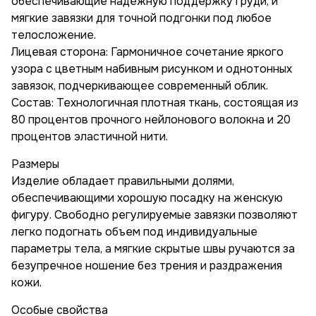
обеспечивающие надежную поддержку груди, и
мягкие завязки для точной подгонки под любое
телосложение.
Лицевая сторона: Гармоничное сочетание яркого
узора с цветным набивным рисунком и однотонных
завязок, подчеркивающее современный облик.
Состав: Технологичная плотная ткань, состоящая из
80 процентов прочного нейлонового волокна и 20
процентов эластичной нити.
Размеры
Изделие обладает правильными долями,
обеспечивающими хорошую посадку на женскую
фигуру. Свободно регулируемые завязки позволяют
легко подогнать объем под индивидуальные
параметры тела, а мягкие скрытые швы ручаются за
безупречное ношение без трения и раздражения
кожи.
Особые свойства