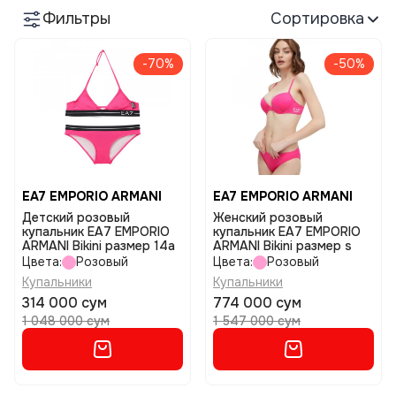
Фильтры
Сортировка
-70%
-50%
EA7 EMPORIO ARMANI
EA7 EMPORIO ARMANI
Детский розовый
Женский розовый
купальник EA7 EMPORIO
купальник EA7 EMPORIO
ARMANI Bikini размер 14a
ARMANI Bikini размер s
Цвета:
Розовый
Цвета:
Розовый
Купальники
Купальники
314 000 сум
774 000 сум
1 048 000 сум
1 547 000 сум