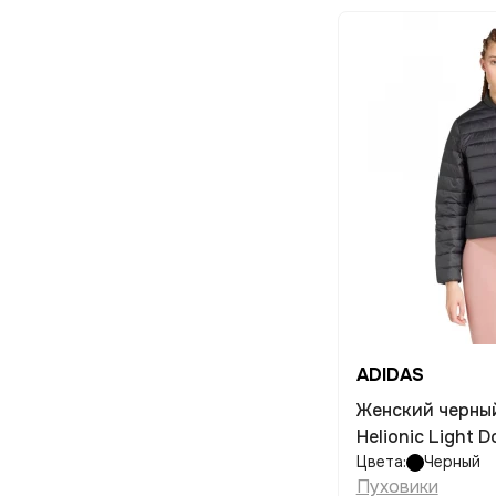
ADIDAS
Женский черны
Helionic Light 
Цвета:
Черный
Пуховики