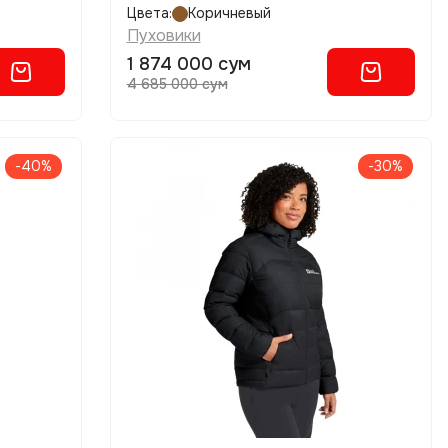
Цвета:
Коричневый
Пуховики
1 874 000 сум
4 685 000 сум
-40%
-30%