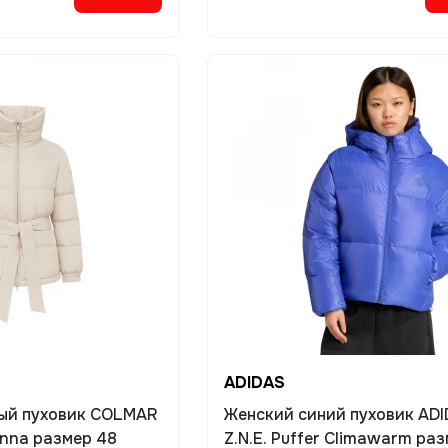
ADIDAS
ый пуховик COLMAR
Женский синий пуховик AD
onna размер 48
Z.N.E. Puffer Climawarm раз