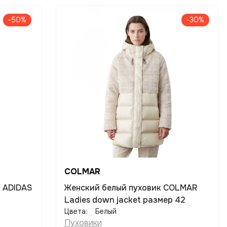
-50%
-30%
COLMAR
к ADIDAS
Женский белый пуховик COLMAR
Ladies down jacket размер 42
Цвета:
Белый
Пуховики