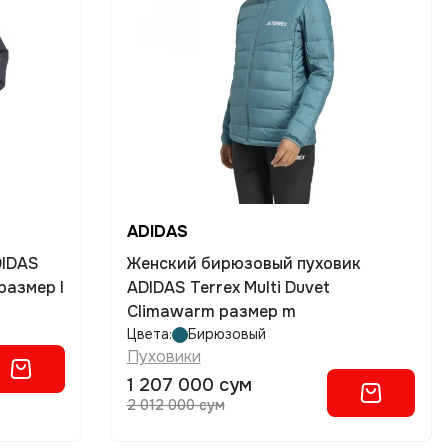
ADIDAS
DIDAS
Женский бирюзовый пуховик
размер l
ADIDAS Terrex Multi Duvet
Climawarm размер m
Цвета:
Бирюзовый
Пуховики
1 207 000 сум
2 012 000 сум