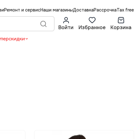
ви
Ремонт и сервис
Наши магазины
Доставка
Рассрочка
Tax free
Войти
Избранное
Корзина
уперскидки