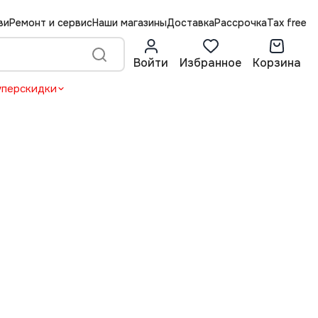
ви
Ремонт и сервис
Наши магазины
Доставка
Рассрочка
Tax free
Войти
Избранное
Корзина
уперскидки