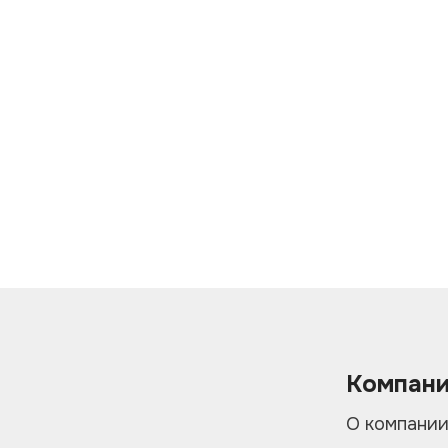
Компан
О компани