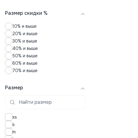
Размер скидки %
10% и выше
20% и выше
30% и выше
40% и выше
50% и выше
60% и выше
70% и выше
Размер
xs
s
m