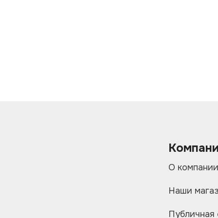
Компан
О компани
Наши мага
Публичная