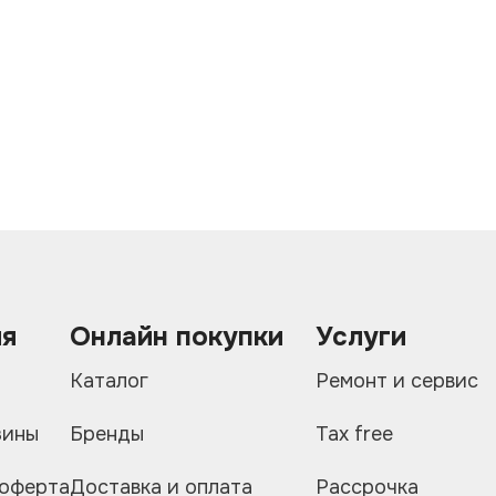
ия
Онлайн покупки
Услуги
и
Каталог
Ремонт и сервис
зины
Бренды
Tax free
 оферта
Доставка и оплата
Рассрочка