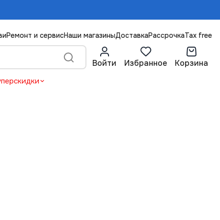
ви
Ремонт и сервис
Наши магазины
Доставка
Рассрочка
Tax free
Войти
Избранное
Корзина
уперскидки