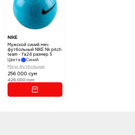
NIKE
Мужской синий мяч
футбольный NIKE Nk pitch
team - fa24 размер 5
Цвета:
Синий
Мячи футбольные
256 000 сум
426 000 сум