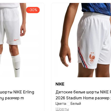
-30%
NIKE
шорты NIKE Erling
Детские белые шорты NIKE 
my размер m
2026 Stadium Home размер 
Цвета:
Белый
Шорты