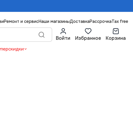
ви
Ремонт и сервис
Наши магазины
Доставка
Рассрочка
Tax free
Войти
Избранное
Корзина
уперскидки