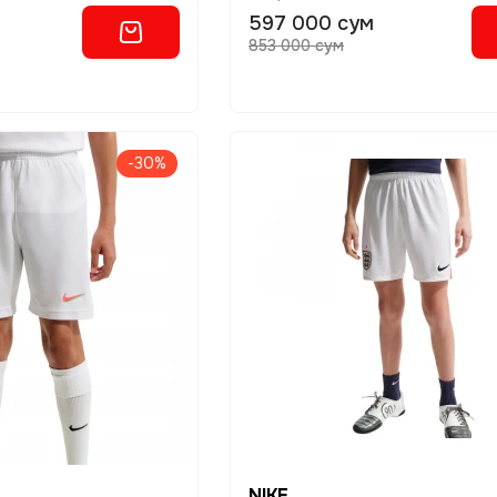
597 000 сум
853 000 сум
-30%
NIKE