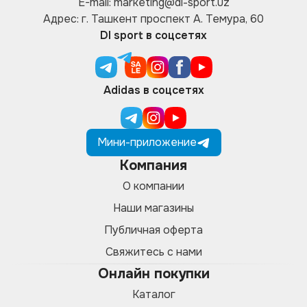
E-mail: marketing@di-sport.uz
Адрес: г. Ташкент проспект А. Темура, 60
DI sport в соцсетях
Adidas в соцсетях
Мини-приложение
Компания
О компании
Наши магазины
Публичная оферта
Свяжитесь с нами
Онлайн покупки
Каталог